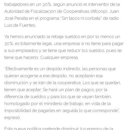
trabajadores en un 30%, según anunció el interventor de la
Autoridad de Fiscalización de Cooperativas (Afcoop), Juan
José Peralta en el programa “Sin tacos ni corbata” de radio
Luis de Fuentes.
Ya hemos anunciado la rebaja sueldos en por lo menos
un
30%, es totalmente legal, una empresa si no tiene para pagar
a sus empleados y se tiene que reducir los sueldos, pues se
tiene que hacerlo. Cualquier empresa.
“Efectivamente es un despido indirecto, las personas que
quieran acogerse a ese despido, no aceptarán esa
disminución y se irán de la cooperativa. Los que se quedan,
tienen que aceptar, Se hará un plan de pagos, por la
diferencia de sueldos y para los que se vayan también,
homologado por el ministerio de trabajo, en vista de la
imposibilidad de pagarles en seguida lo que corresponde”,
expresó.
Esta nueva política pretende disminuir los egresos de la