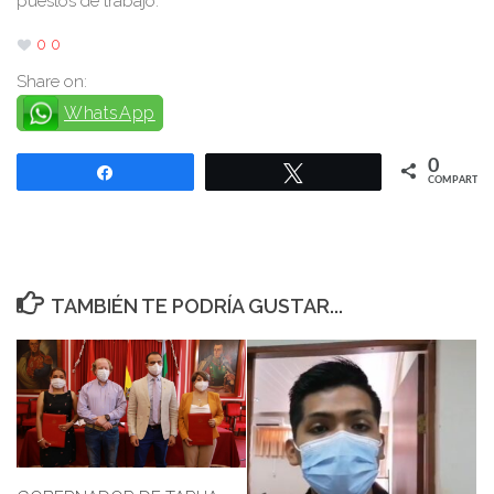
puestos de trabajo.
0
0
Share on:
WhatsApp
0
Compartir
Twittear
COMPARTIR
TAMBIÉN TE PODRÍA GUSTAR...