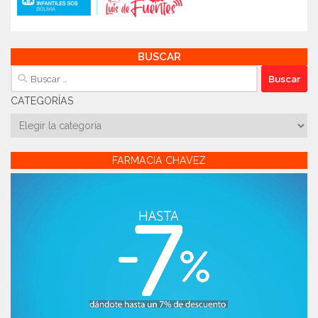
BUSCAR
Buscar:
CATEGORÍAS
Categorías
FARMACIA CHAVEZ