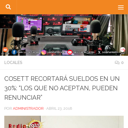
Saltar al contenido
LOCALES
0
COSETT RECORTARÁ SUELDOS EN UN
30%: “LOS QUE NO ACEPTAN, PUEDEN
RENUNCIAR”
POR
ADMINISTRADOR
·
ABRIL 23, 2018