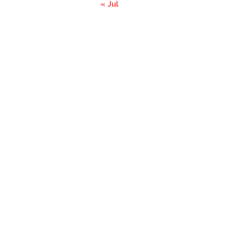
« Jul