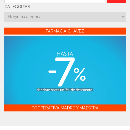
CATEGORÍAS
Categorías
FARMACIA CHAVEZ
COOPERATIVA MADRE Y MAESTRA