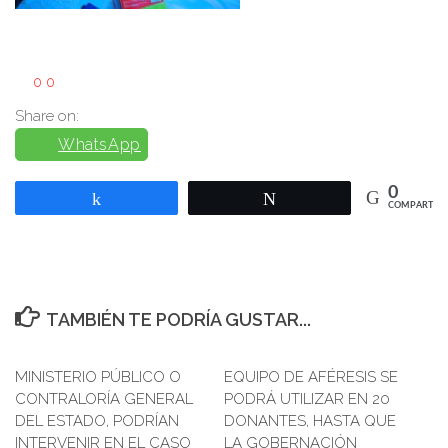
0
0
Share on:
WhatsApp
0
Compartir
Twittear
COMPARTIR
TAMBIÉN TE PODRÍA GUSTAR...
MINISTERIO PÚBLICO O
EQUIPO DE AFÉRESIS SE
CONTRALORÍA GENERAL
PODRÁ UTILIZAR EN 20
DEL ESTADO, PODRÍAN
DONANTES, HASTA QUE
INTERVENIR EN EL CASO
LA GOBERNACIÓN