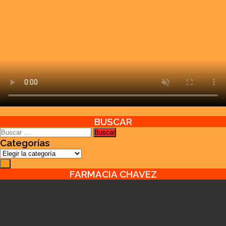
BUSCAR
Buscar:
Categorías
Categorías
FARMACIA CHAVEZ