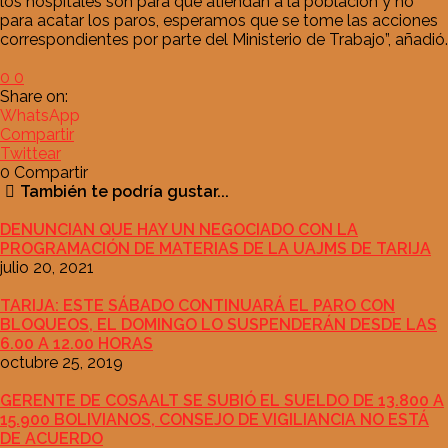
los hospitales son para que atiendan a la población y no
para acatar los paros, esperamos que se tome las acciones
correspondientes por parte del Ministerio de Trabajo”, añadió.
0
0
Share on:
WhatsApp
Compartir
Twittear
0
Compartir
También te podría gustar...
DENUNCIAN QUE HAY UN NEGOCIADO CON LA
PROGRAMACIÓN DE MATERIAS DE LA UAJMS DE TARIJA
julio 20, 2021
TARIJA: ESTE SÁBADO CONTINUARÁ EL PARO CON
BLOQUEOS, EL DOMINGO LO SUSPENDERÁN DESDE LAS
6.00 A 12.00 HORAS
octubre 25, 2019
GERENTE DE COSAALT SE SUBIÓ EL SUELDO DE 13.800 A
15.900 BOLIVIANOS, CONSEJO DE VIGILIANCIA NO ESTÁ
DE ACUERDO