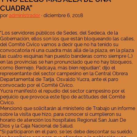
CUADRA”
por
administrador
·
diciembre 6, 2018
“Los servidores públicos de Sedes, del Sedeca, de la
Gobernación, ellos son los que están bloqueando las calles,
del Comité Cívico vamos a decir que no ha tenido su
convocatoria ni una cuadra más allá de la plaza, en la plaza
las cuatro esquinas han puesto banderas como siempre (…)
en las provincias se han pronunciado que no hay bloqueos,
como Bermejo, Padcaya, más bien repudian”, dijo el
representante del sector campesino en la Central Obrera
Departamental de Tarija, Osvaldo Yucra, ante el paro
convocado por el Comité Cívico.
Yucra manifestó el repudio del sector campesino por el
perjuicio que provoca este tipo de actitudes del Comité
Cívico.
Mencionó que solicitarán al ministerio de Trabajo un informe
sobre la visita que hizo, para conocer si cumplieron su
horario de atención los hospitales Regional San Juan De
Dios y la Caja Nacional de Salud.
“Si participaron en el paro, se les debe descontar su sueldo,