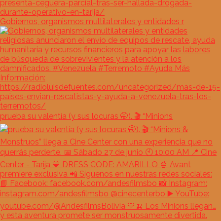
Gobiernos, organismos multilaterales y entidades r
prueba su valentía (y sus locuras 🤭). 🎬 “Minions