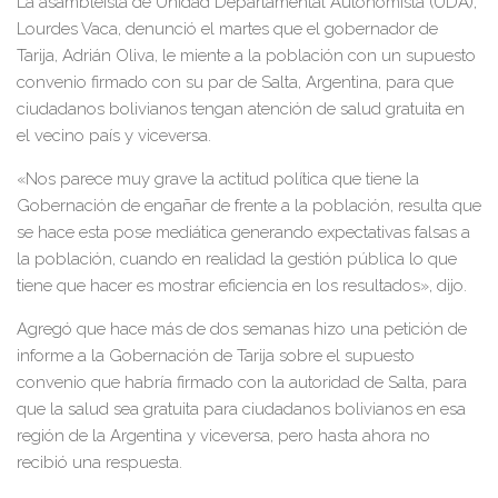
La asambleísta de Unidad Departamental Autonomista (UDA),
Lourdes Vaca, denunció el martes que el gobernador de
Tarija, Adrián Oliva, le miente a la población con un supuesto
convenio firmado con su par de Salta, Argentina, para que
ciudadanos bolivianos tengan atención de salud gratuita en
el vecino país y viceversa.
«Nos parece muy grave la actitud política que tiene la
Go
bernación de engañar de frente a la población, resulta que
se hace esta pose mediática generando expectativas falsas a
la población, cuando en realidad la gestión pública lo que
tiene que hacer es mostrar eficiencia en los resultados», dijo.
Agregó que hace más de dos semanas hizo una petición de
informe a la Gobernación de Tarija sobre el supuesto
convenio que habría firmado con la autoridad de Salta, para
que la salud sea gratuita para ciudadanos bolivianos en esa
región de la Argentina y viceversa, pero hasta ahora no
recibió una respuesta.