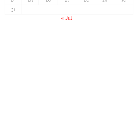
31
« Jul