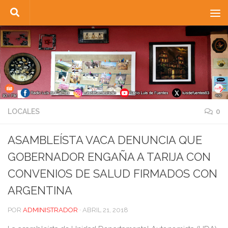
Saltar al contenido
LOCALES
0
ASAMBLEÍSTA VACA DENUNCIA QUE
GOBERNADOR ENGAÑA A TARIJA CON
CONVENIOS DE SALUD FIRMADOS CON
ARGENTINA
POR
ADMINISTRADOR
·
ABRIL 21, 2018