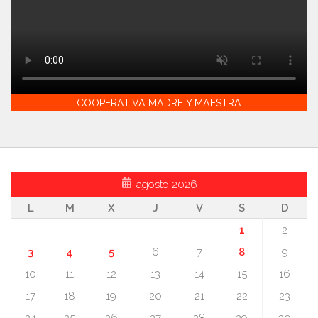
COOPERATIVA MADRE Y MAESTRA
agosto 2026
L
M
X
J
V
S
D
1
2
3
4
5
6
7
8
9
10
11
12
13
14
15
16
17
18
19
20
21
22
23
24
25
26
27
28
29
30