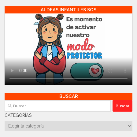
ALDEAS INFANTILES SOS
BUSCAR
Buscar:
CATEGORÍAS
Categorías