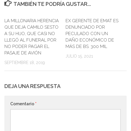
TAMBIÉN TE PODRÍA GUSTAR...
LA MILLONARIA HERENCIA
EX GERENTE DE EMAT ES
QUE DEJA CAMILO SESTO
DENUNCIADO POR
A SU HIJO, QUE CASI NO
PECULADO CON UN
LLEGÓ AL FUNERAL POR
DAÑO ECONÓMICO DE
NO PODER PAGAR EL
MÁS DE BS. 300 MIL
PASAJE DE AVIÓN
JULIO 15, 2021
SEPTIEMBRE 18, 2019
DEJA UNA RESPUESTA
Comentario
*