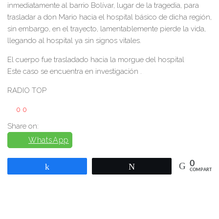
inmediatamente al barrio Bolívar, lugar de la tragedia, para
trasladar a don Mario hacia el hospital básico de dicha región,
sin embargo, en el trayecto, lamentablemente pierde la vida,
llegando al hospital ya sin signos vitales.
El cuerpo fue trasladado hacia la morgue del hospital
Este caso se encuentra en investigación .
RADIO TOP
0
0
Share on:
WhatsApp
0
Compartir
Twittear
COMPARTIR