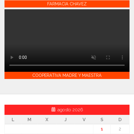
FARMACIA CHAVEZ
COOPERATIVA MADRE Y MAESTRA
agosto 2026
L
M
X
J
V
S
D
1
2