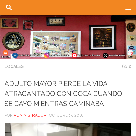
Saltar al contenido
LOCALES
0
ADULTO MAYOR PIERDE LA VIDA
ATRAGANTADO CON COCA CUANDO
SE CAYÓ MIENTRAS CAMINABA
POR
ADMINISTRADOR
·
OCTUBRE 15, 2018