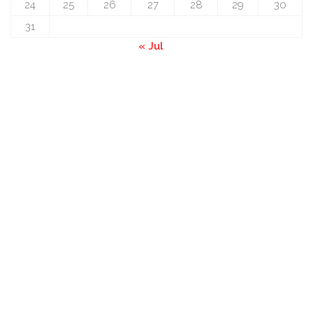
24
25
26
27
28
29
30
31
« Jul