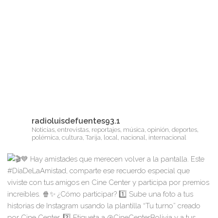
radioluisdefuentes93.1
Noticias, entrevistas, reportajes, música, opinión, deportes,
polémica, cultura, Tarija, local, nacional, internacional