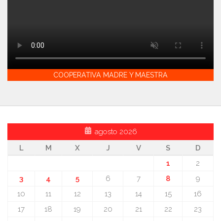
COOPERATIVA MADRE Y MAESTRA
agosto 2026
L
M
X
J
V
S
D
1
2
3
4
5
6
7
8
9
10
11
12
13
14
15
16
17
18
19
20
21
22
23