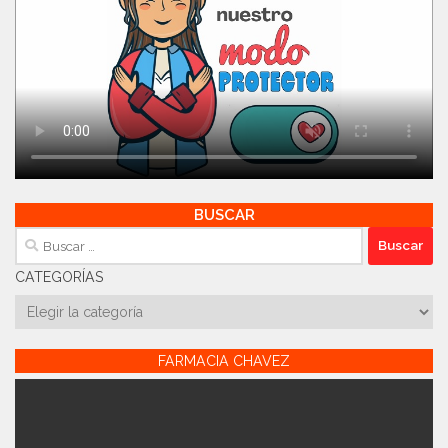
BUSCAR
Buscar:
CATEGORÍAS
Categorías
FARMACIA CHAVEZ