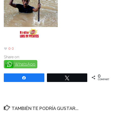
0
0
Share on:
WhatsApp
0
Compartir
Twittear
COMPARTIR
TAMBIÉN TE PODRÍA GUSTAR...