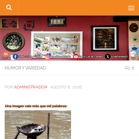
Saltar al contenido
HUMOR Y VARIEDAD
0
POR
ADMINISTRADOR
·
AGOSTO 8, 2018