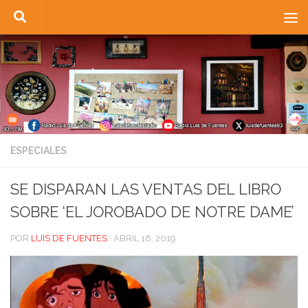
Saltar al contenido
ESPECIALES
SE DISPARAN LAS VENTAS DEL LIBRO
SOBRE ‘EL JOROBADO DE NOTRE DAME’
POR
LUIS DE FUENTES
·
ABRIL 16, 2019