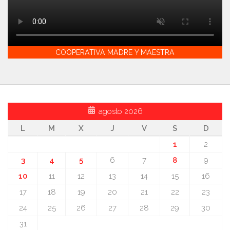
COOPERATIVA MADRE Y MAESTRA
agosto 2026
L
M
X
J
V
S
D
1
2
3
4
5
6
7
8
9
10
11
12
13
14
15
16
17
18
19
20
21
22
23
24
25
26
27
28
29
30
31