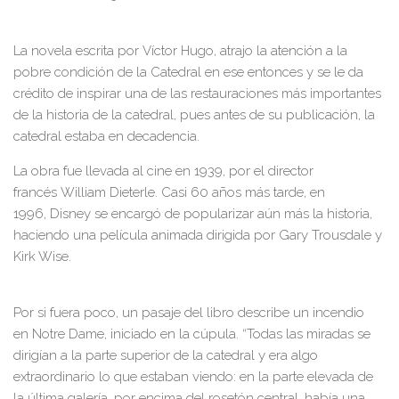
La novela escrita por Víctor Hugo, atrajo la atención a la
pobre condición de la Catedral en ese entonces y se le da
crédito de inspirar una de las restauraciones más importantes
de la historia de la catedral, pues antes de su publicación, la
catedral estaba en decadencia.
La obra fue llevada al cine en 1939, por el director
francés William Dieterle. Casi 60 años más tarde, en
1996, Disney se encargó de popularizar aún más la historia,
haciendo una película animada dirigida por Gary Trousdale y
Kirk Wise.
Por si fuera poco, un pasaje del libro describe un incendio
en Notre Dame, iniciado en la cúpula. “Todas las miradas se
dirigían a la parte superior de la catedral y era algo
extraordinario lo que estaban viendo: en la parte elevada de
la última galería, por encima del rosetón central, había una