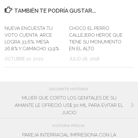
TAMBIÉN TE PODRÍA GUSTAR...
NUEVA ENCUESTA TU
CHOCO EL PERRO
0
VOTO CUENTA: ARCE
CALLEJERO HÉROE QUE
LOGRA 33,6%, MESA
TIENE SU MONUMENTO
26,8% Y CAMACHO 13,9%
EN EL ALTO
OCTUBRE 10, 2020
JULIO 26, 2018
SIGUIENTE HISTORIA
MUJER QUE CORTO LOS GENITALES DE SU
AMANTE LE OFRECIÓ US$ 30 MIL PARA EVITAR EL
JUICIO
HISTORIA PREVIA
PAREJA INTERRACIAL IMPRESIONA CON LA