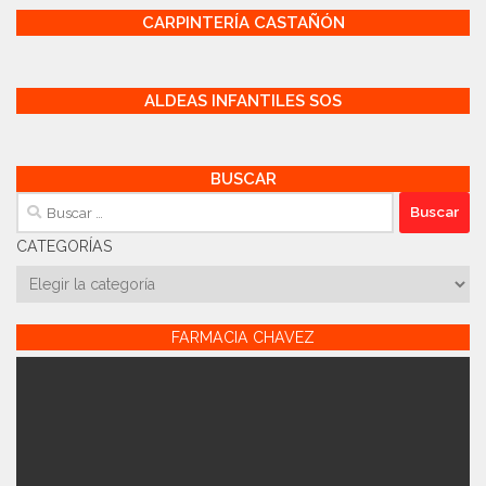
CARPINTERÍA CASTAÑÓN
ALDEAS INFANTILES SOS
BUSCAR
Buscar:
CATEGORÍAS
Categorías
FARMACIA CHAVEZ