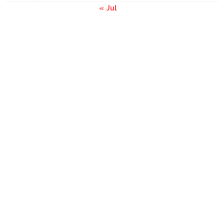
« Jul