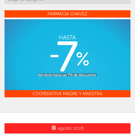
FARMACIA CHAVEZ
COOPERATIVA MADRE Y MAESTRA
agosto 2026