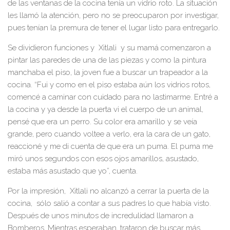
de las ventanas de la cocina tenía un vidrio roto. La situación
les llamó la atención, pero no se preocuparon por investigar,
pues tenían la premura de tener el lugar listo para entregarlo.
Se dividieron funciones y Xitlali y su mamá comenzaron a
pintar las paredes de una de las piezas y como la pintura
manchaba el piso, la joven fue a buscar un trapeador a la
cocina. “Fui y como en el piso estaba aún los vidrios rotos,
comencé a caminar con cuidado para no lastimarme. Entré a
la cocina y ya desde la puerta vi el cuerpo de un animal,
pensé que era un perro. Su color era amarillo y se veía
grande, pero cuando voltee a verlo, era la cara de un gato,
reaccioné y me di cuenta de que era un puma. El puma me
miró unos segundos con esos ojos amarillos, asustado,
estaba más asustado que yo”, cuenta.
Por la impresión, Xitlali no alcanzó a cerrar la puerta de la
cocina, sólo salió a contar a sus padres lo que había visto.
Después de unos minutos de incredulidad llamaron a
Bomberos. Mientras esperaban, trataron de buscar más