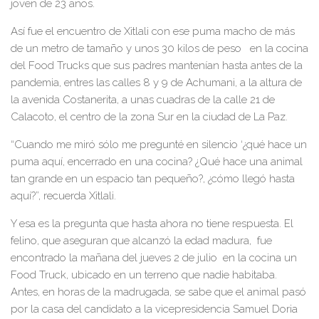
joven de 23 años.
Así fue el encuentro de Xitlali con ese puma macho de más
de un metro de tamaño y unos 30 kilos de peso en la cocina
del Food Trucks que sus padres mantenían hasta antes de la
pandemia, entres las calles 8 y 9 de Achumani, a la altura de
la avenida Costanerita, a unas cuadras de la calle 21 de
Calacoto, el centro de la zona Sur en la ciudad de La Paz.
“Cuando me miró sólo me pregunté en silencio ‘¿qué hace un
puma aquí, encerrado en una cocina? ¿Qué hace una animal
tan grande en un espacio tan pequeño?, ¿cómo llegó hasta
aquí?”, recuerda Xitlali.
Y esa es la pregunta que hasta ahora no tiene respuesta. El
felino, que aseguran que alcanzó la edad madura, fue
encontrado la mañana del jueves 2 de julio en la cocina un
Food Truck, ubicado en un terreno que nadie habitaba.
Antes, en horas de la madrugada, se sabe que el animal pasó
por la casa del candidato a la vicepresidencia Samuel Doria