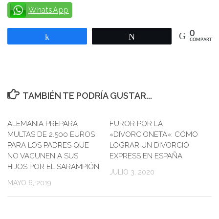
WhatsApp
0
Compartir
Twittear
COMPARTIR
TAMBIÉN TE PODRÍA GUSTAR...
ALEMANIA PREPARA
FUROR POR LA
MULTAS DE 2.500 EUROS
«DIVORCIONETA»: CÓMO
PARA LOS PADRES QUE
LOGRAR UN DIVORCIO
NO VACUNEN A SUS
EXPRESS EN ESPAÑA
HIJOS POR EL SARAMPIÓN
JULIO 3, 2020
MAYO 6, 2019