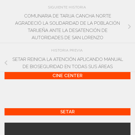
SIGUIENTE HISTORIA
COMUNARIA DE TARIJA CANCHA NORTE
AGRADECIÓ LA SOLIDARIDAD DE LA POBLACIÓN
TARIJEÑA ANTE LA DESATENCIÓN DE
AUTORIDADES DE SAN LORENZO
HISTORIA PREVIA
SETAR REINICIA LA ATENCIÓN APLICANDO MANUAL
DE BIOSEGURIDAD EN TODAS SUS ÁREAS
CINE CENTER
SETAR