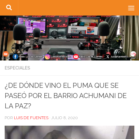
Saltar al contenido
ESPECIALES
¿DE DÓNDE VINO EL PUMA QUE SE
PASEÓ POR EL BARRIO ACHUMANI DE
LA PAZ?
POR
LUIS DE FUENTES
·
JULIO 8, 2020