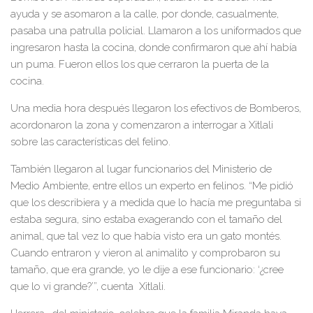
ayuda y se asomaron a la calle, por donde, casualmente,
pasaba una patrulla policial. Llamaron a los uniformados que
ingresaron hasta la cocina, donde confirmaron que ahí había
un puma. Fueron ellos los que cerraron la puerta de la
cocina.
Una media hora después llegaron los efectivos de Bomberos,
acordonaron la zona y comenzaron a interrogar a Xitlali
sobre las características del felino.
También llegaron al lugar funcionarios del Ministerio de
Medio Ambiente, entre ellos un experto en felinos. “Me pidió
que los describiera y a medida que lo hacía me preguntaba si
estaba segura, sino estaba exagerando con el tamaño del
animal, que tal vez lo que había visto era un gato montés.
Cuando entraron y vieron al animalito y comprobaron su
tamaño, que era grande, yo le dije a ese funcionario: ‘¿cree
que lo vi grande?’”, cuenta Xitlali.