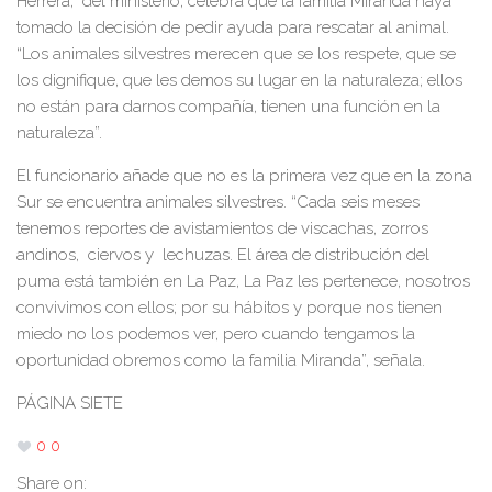
Herrera, del ministerio, celebra que la familia Miranda haya
tomado la decisión de pedir ayuda para rescatar al animal.
“Los animales silvestres merecen que se los respete, que se
los dignifique, que les demos su lugar en la naturaleza; ellos
no están para darnos compañía, tienen una función en la
naturaleza”.
El funcionario añade que no es la primera vez que en la zona
Sur se encuentra animales silvestres. “Cada seis meses
tenemos reportes de avistamientos de viscachas, zorros
andinos, ciervos y lechuzas. El área de distribución del
puma está también en La Paz, La Paz les pertenece, nosotros
convivimos con ellos; por su hábitos y porque nos tienen
miedo no los podemos ver, pero cuando tengamos la
oportunidad obremos como la familia Miranda”, señala.
PÁGINA SIETE
0
0
Share on: