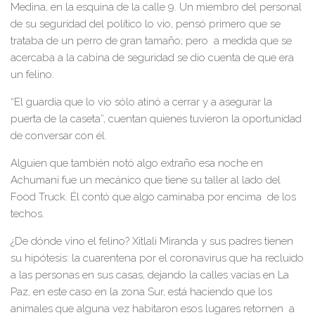
Medina, en la esquina de la calle 9. Un miembro del personal
de su seguridad del político lo vio, pensó primero que se
trataba de un perro de gran tamaño; pero a medida que se
acercaba a la cabina de seguridad se dio cuenta de que era
un felino.
“El guardia que lo vio sólo atinó a cerrar y a asegurar la
puerta de la caseta”, cuentan quienes tuvieron la oportunidad
de conversar con él.
Alguien que también notó algo extraño esa noche en
Achumani fue un mecánico que tiene su taller al lado del
Food Truck. Él contó que algo caminaba por encima de los
techos.
¿De dónde vino el felino? Xitlali Miranda y sus padres tienen
su hipótesis: la cuarentena por el coronavirus que ha recluido
a las personas en sus casas, dejando la calles vacías en La
Paz, en este caso en la zona Sur, está haciendo que los
animales que alguna vez habitaron esos lugares retornen a