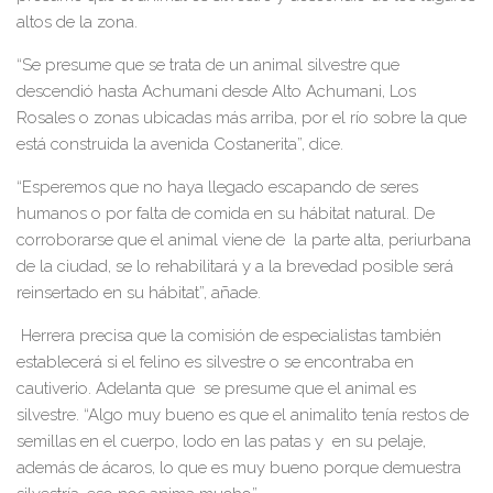
altos de la zona.
“Se presume que se trata de un animal silvestre que
descendió hasta Achumani desde Alto Achumani, Los
Rosales o zonas ubicadas más arriba, por el río sobre la que
está construida la avenida Costanerita”, dice.
“Esperemos que no haya llegado escapando de seres
humanos o por falta de comida en su hábitat natural. De
corroborarse que el animal viene de la parte alta, periurbana
de la ciudad, se lo rehabilitará y a la brevedad posible será
reinsertado en su hábitat”, añade.
Herrera precisa que la comisión de especialistas también
establecerá si el felino es silvestre o se encontraba en
cautiverio. Adelanta que se presume que el animal es
silvestre. “Algo muy bueno es que el animalito tenía restos de
semillas en el cuerpo, lodo en las patas y en su pelaje,
además de ácaros, lo que es muy bueno porque demuestra