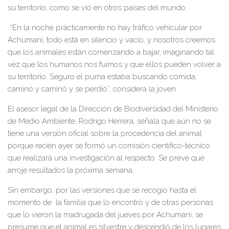
su territorio, como se vio en otros países del mundo.
“En la noche prácticamente no hay tráfico vehicular por
Achumani, todo está en silencio y vacío, y nosotros creemos
que los animales están comenzando a bajar, imaginando tal
vez que los humanos nos fuimos y que ellos pueden volver a
su territorio. Seguro el puma estaba buscando comida,
caminó y caminó y se perdió”, considera la joven.
El asesor legal de la Dirección de Biodiversidad del Ministerio
de Medio Ambiente, Rodrigo Herrera, señala que aún no se
tiene una versión oficial sobre la procedencia del animal
porque recién ayer se formó un comisión científico-técnico
que realizará una investigación al respecto. Se prevé que
arroje resultados la próxima semana.
Sin embargo, por las versiones que se recogió hasta el
momento de la familia que lo encontró y de otras personas
que lo vieron la madrugada del jueves por Achumani, se
presume que el animal es silvestre y descendió de los lugares