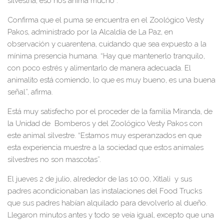
silvestría, eso nos anima mucho”.
Confirma que el puma se encuentra en el Zoológico Vesty
Pakos, administrado por la Alcaldía de La Paz, en
observación y cuarentena, cuidando que sea expuesto a la
mínima presencia humana. “Hay que mantenerlo tranquilo,
con poco estrés y alimentarlo de manera adecuada. El
animalito está comiendo, lo que es muy bueno, es una buena
señal”, afirma.
Está muy satisfecho por el proceder de la familia Miranda, de
la Unidad de Bomberos y del Zoológico Vesty Pakos con
este animal silvestre. “Estamos muy esperanzados en que
esta experiencia muestre a la sociedad que estos animales
silvestres no son mascotas”.
El jueves 2 de julio, alrededor de las 10:00, Xitlali y sus
padres acondicionaban las instalaciones del Food Trucks
que sus padres habían alquilado para devolverlo al dueño.
Llegaron minutos antes y todo se veía igual, excepto que una