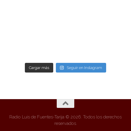
Cargar más
Seguir en Instagram
Radio Luis de Fuentes-Tarija © 2026. Todos los derechos
reservados.