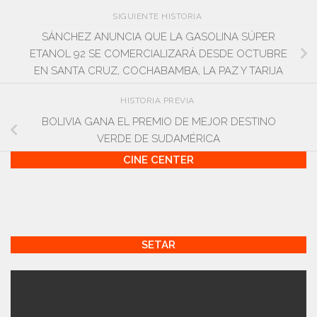
SIGUIENTE HISTORIA
SÁNCHEZ ANUNCIA QUE LA GASOLINA SÚPER
ETANOL 92 SE COMERCIALIZARÁ DESDE OCTUBRE
EN SANTA CRUZ, COCHABAMBA, LA PAZ Y TARIJA
HISTORIA PREVIA
BOLIVIA GANA EL PREMIO DE MEJOR DESTINO
VERDE DE SUDAMÉRICA
CINE CENTER
SETAR