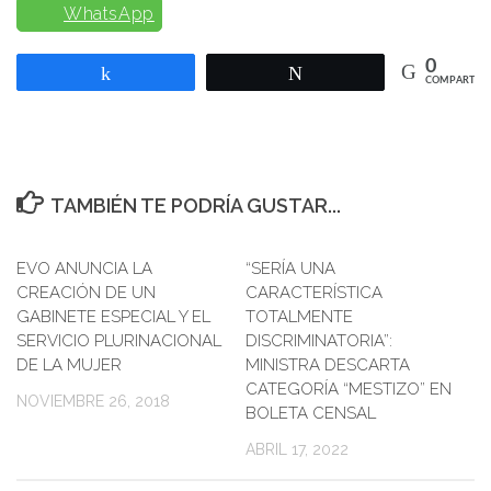
WhatsApp
0
Compartir
Twittear
COMPARTIR
TAMBIÉN TE PODRÍA GUSTAR...
EVO ANUNCIA LA
0
“SERÍA UNA
CREACIÓN DE UN
CARACTERÍSTICA
GABINETE ESPECIAL Y EL
TOTALMENTE
SERVICIO PLURINACIONAL
DISCRIMINATORIA”:
DE LA MUJER
MINISTRA DESCARTA
CATEGORÍA “MESTIZO” EN
NOVIEMBRE 26, 2018
BOLETA CENSAL
ABRIL 17, 2022