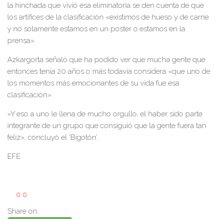
la hinchada que vivió esa eliminatoria se den cuenta de que
los artífices de la clasificación «existimos de hueso y de carne
y no solamente estamos en un poster o estamos en la
prensa».
Azkargorta señaló que ha podido ver que mucha gente que
entonces tenía 20 años o más todavía considera «que uno de
los momentos más emocionantes de su vida fue esa
clasificación».
«Y eso a uno le llena de mucho orgullo, el haber sido parte
integrante de un grupo que consiguió que la gente fuera tan
feliz», concluyó el ‘Bigotón’.
EFE
0
0
Share on: