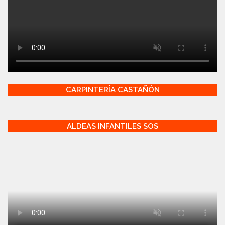
CARPINTERÍA CASTAÑÓN
ALDEAS INFANTILES SOS