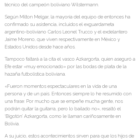
técnico del campeón boliviano Wilstermann.
Según Milton Melgar, la mayoría del equipo de entonces ha
confirmado su asistencia, incluidos el exguardameta
argentino-boliviano Carlos Leonel Trucco y el exdelantero
Jaime Moreno, que viven respectivamente en México y
Estados Unidos desde hace años.
Tampoco faltará a la cita el vasco Azkargorta, quien aseguró a
Efe estar «muy emocionado» por las bodas de plata de la
hazaña futbolística boliviana.
«Fueron momentos espectaculares en la vida de una
persona y de un país. Entonces siempre lo he resumido con
una frase: Por mucho que se empeñe mucha gente, nos
podrán quitar la guitarra, pero lo bailado no», resaltó el
‘Bigotón’ Azkargorta, como le llaman cariñosamente en
Bolivia.
A su juicio, estos acontecimientos sirven para que los hijos de