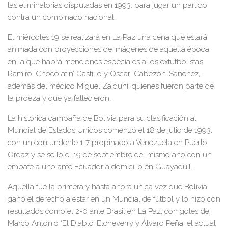
las eliminatorias disputadas en 1993, para jugar un partido
contra un combinado nacional.
El miércoles 19 se realizará en La Paz una cena que estará
animada con proyecciones de imágenes de aquella época,
en la que habrá menciones especiales a los exfutbolistas
Ramiro ‘Chocolatín’ Castillo y Oscar ‘Cabezón’ Sánchez,
además del médico Miguel Zaiduni, quienes fueron parte de
la proeza y que ya fallecieron.
La histórica campaña de Bolivia para su clasificación al
Mundial de Estados Unidos comenzó el 18 de julio de 1993,
con un contundente 1-7 propinado a Venezuela en Puerto
Ordaz y se selló el 19 de septiembre del mismo año con un
empate a uno ante Ecuador a domicilio en Guayaquil.
Aquella fue la primera y hasta ahora única vez que Bolivia
ganó el derecho a estar en un Mundial de fútbol y lo hizo con
resultados como el 2-0 ante Brasil en La Paz, con goles de
Marco Antonio ‘El Diablo’ Etcheverry y Álvaro Peña, el actual