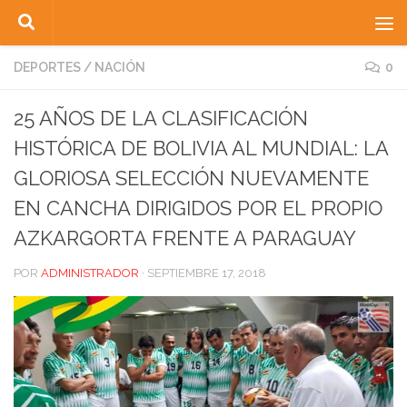
Saltar al contenido
DEPORTES
/
NACIÓN
0
25 AÑOS DE LA CLASIFICACIÓN
HISTÓRICA DE BOLIVIA AL MUNDIAL: LA
GLORIOSA SELECCIÓN NUEVAMENTE
EN CANCHA DIRIGIDOS POR EL PROPIO
AZKARGORTA FRENTE A PARAGUAY
POR
ADMINISTRADOR
·
SEPTIEMBRE 17, 2018