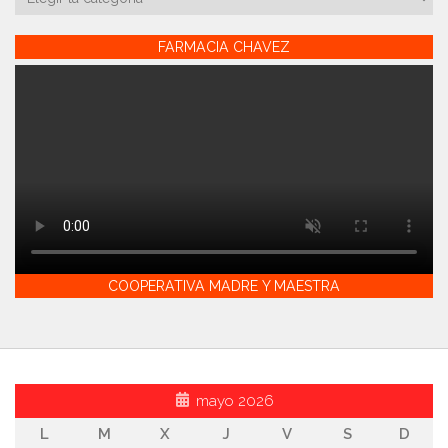
FARMACIA CHAVEZ
COOPERATIVA MADRE Y MAESTRA
mayo 2026
L
M
X
J
V
S
D