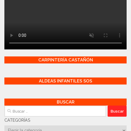
CARPINTERÍA CASTAÑÓN
ALDEAS INFANTILES SOS
BUSCAR
Buscar:
CATEGORÍAS
Categorías