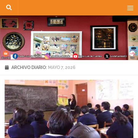
Saltar al contenido
ARCHIVO DIARIO:
MAYO 7, 2026