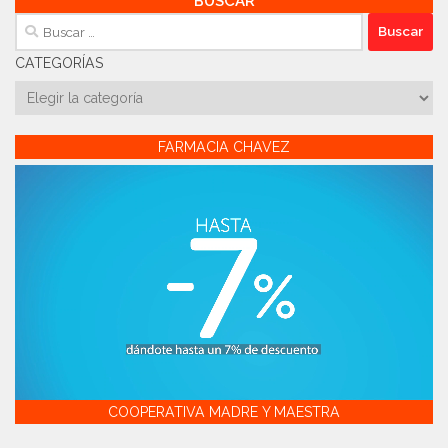
BUSCAR
Buscar:
CATEGORÍAS
Categorías
FARMACIA CHAVEZ
COOPERATIVA MADRE Y MAESTRA