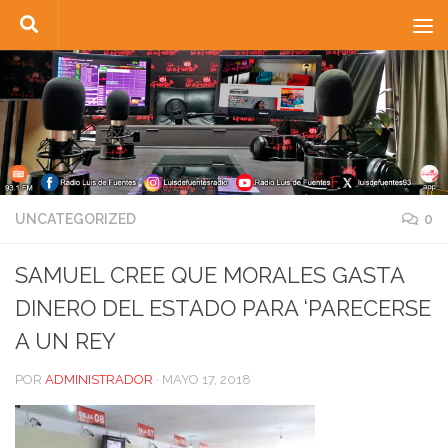
Saltar al contenido
UNCATEGORIZED
0
SAMUEL CREE QUE MORALES GASTA
DINERO DEL ESTADO PARA ‘PARECERSE
A UN REY
POR
ADMINISTRADOR
·
MAYO 17, 2018