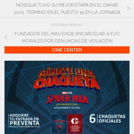
NOSIGLIA TUVO SU MEJOR ETAPA EN EL DAKAR
2025, TERMINÓ EN EL PUESTO 19 EN LA JORNADA
HISTORIA PREVIA
FUNDADOR DEL MAS EXIGE ENCARCELAR A EVO
MORALES POR DENUNCIAS DE VIOLACIÓN
CINE CENTER