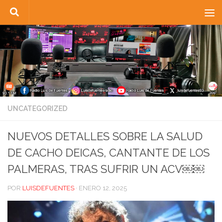
Saltar al contenido
UNCATEGORIZED
NUEVOS DETALLES SOBRE LA SALUD
DE CACHO DEICAS, CANTANTE DE LOS
PALMERAS, TRAS SUFRIR UN ACV￼￼
POR
LUISDEFUENTES
·
ENERO 12, 2025