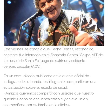
Este viernes, se conoció que Cacho Deicas, reconocido
cantante, fue internado en el Sanatorio Central Grupo MIT de
la ciudad de Santa Fe luego de sufrir un accidente
cerebrovascular (ACV).
En un comunicado publicado en la cuenta oficial de
Instagram de su banda, los integrantes compartieron una
actualización sobre su estado de salud:
«Amigos, queremos compartir con ustedes que nuestro
querido Cacho se encuentra estable y en evolución,
acompañado por su familia en la clínica».