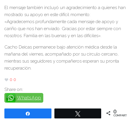
El mensaje también incluyó un agradecimiento a quienes han
mostrado su apoyo en este difícil momento:
«Agradecemos profundamente cada mensaje de apoyo y
cariño que nos han enviado. Gracias por estar siempre con
nosotros. Familia en las buenas y en las difíciles».
Cacho Deicas permanece bajo atención médica desde la
mañana del viernes, acompañado por su círculo cercano,
mientras sus seguidores y compañeros esperan su pronta
recuperación.
0
0
Share on:
WhatsApp
0
Compartir
Twittear
COMPARTIR