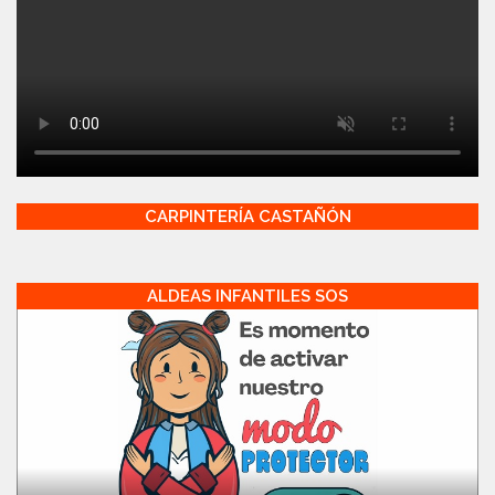
CARPINTERÍA CASTAÑÓN
ALDEAS INFANTILES SOS