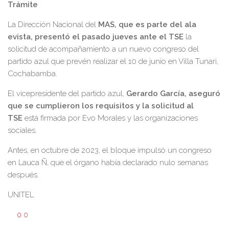
Trámite
La Dirección Nacional del
MAS, que es parte del ala
evista, presentó el pasado jueves ante el TSE
la
solicitud de acompañamiento a un nuevo congreso del
partido azul que prevén realizar el 10 de junio en Villa Tunari,
Cochabamba.
El vicepresidente del partido azul,
Gerardo García, aseguró
que se cumplieron los requisitos y la solicitud al
TSE
está firmada por Evo Morales y las organizaciones
sociales.
Antes, en octubre de 2023, el bloque impulsó un congreso
en Lauca Ñ, que el órgano había declarado nulo semanas
después.
UNITEL
0
0