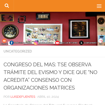
Saltar al contenido
UNCATEGORIZED
CONGRESO DEL MAS: TSE OBSERVA
TRÁMITE DEL EVISMO Y DICE QUE “NO
ACREDITA” CONSENSO CON
ORGANIZACIONES MATRICES
POR
LUISDEFUENTES
·
ABRIL 10, 2024