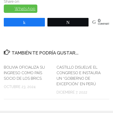
Share on:
WhatsApp
0
Compartir
Twittear
COMPARTIR
TAMBIÉN TE PODRÍA GUSTAR...
BOLIVIA OFICIALIZA SU
CASTILLO DISUELVE EL
INGRESO COMO PAÍS
CONGRESO E INSTAURA
SOCIO DE LOS BRICS.
UN “GOBIERNO DE
EXCEPCIÓN” EN PERÚ
OCTUBRE 23, 2024
DICIEMBRE 7, 2022