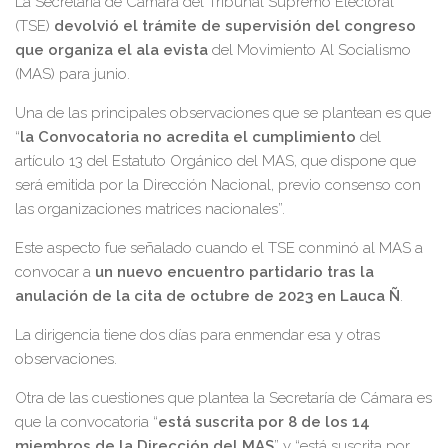
La Secretaría de Cámara del Tribunal Supremo Electoral
(TSE)
devolvió el trámite de supervisión del congreso
que organiza el ala evista
del Movimiento Al Socialismo
(MAS) para junio.
Una de las principales observaciones que se plantean es que
“
la Convocatoria no acredita el cumplimiento
del
artículo 13 del Estatuto Orgánico del MAS, que dispone que
será emitida por la Dirección Nacional, previo consenso con
las organizaciones matrices nacionales”.
Este aspecto fue señalado cuando el TSE conminó al MAS a
convocar a
un nuevo encuentro partidario tras la
anulación de la cita de octubre de 2023 en Lauca Ñ
.
La dirigencia tiene dos días para enmendar esa y otras
observaciones.
Otra de las cuestiones que plantea la Secretaría de Cámara es
que la convocatoria “
está suscrita por 8 de los 14
miembros de la Dirección del MAS
” y “está suscrita por