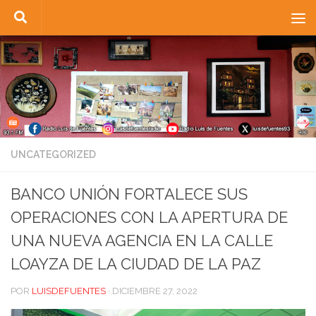
Saltar al contenido
UNCATEGORIZED
BANCO UNIÓN FORTALECE SUS
OPERACIONES CON LA APERTURA DE
UNA NUEVA AGENCIA EN LA CALLE
LOAYZA DE LA CIUDAD DE LA PAZ
POR
LUISDEFUENTES
·
DICIEMBRE 27, 2022