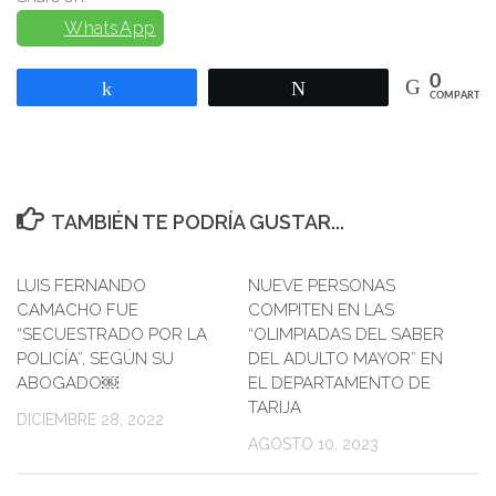
WhatsApp
0
Compartir
Twittear
COMPARTIR
TAMBIÉN TE PODRÍA GUSTAR...
LUIS FERNANDO
NUEVE PERSONAS
CAMACHO FUE
COMPITEN EN LAS
“SECUESTRADO POR LA
“OLIMPIADAS DEL SABER
POLICÍA”, SEGÚN SU
DEL ADULTO MAYOR” EN
ABOGADO￼
EL DEPARTAMENTO DE
TARIJA
DICIEMBRE 28, 2022
AGOSTO 10, 2023