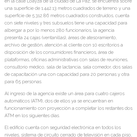
en la calle Loayza de la ciudad de La Paz, se encuentra sobre
una superficie de 1.442.13 metros cuadrados de terreno y una
superficie de 5.312.86 metros cuadrados construidos, cuenta
con siete niveles y tres subsuelos tiene una capacidad para
albergar a por lo menos 280 funcionarios, la agencia
presenta 24 cajas (ventanillas), áreas de atesoramiento,
archivo de gestión, atención al cliente con 10 escritorios a
disposición de los consumidores financieros, área de
plataformas, oficinas administrativas con salas de reuniones,
consultorio médico, sala de lactancia, sala comedor, dos salas
de capacitación una con capacidad para 20 personas y otra
para 65 personas.
Al ingreso de la agencia existe un área para cuatro cajeros
automáticos (ATM), dos de ellos ya se encuentran en
funcionamiento con proyección a completar los restantes dos
ATM en los siguientes días.
El edificio cuenta con seguridad electrónica en todos los
niveles, sistema de circuito cerrado de televisión en cada piso,