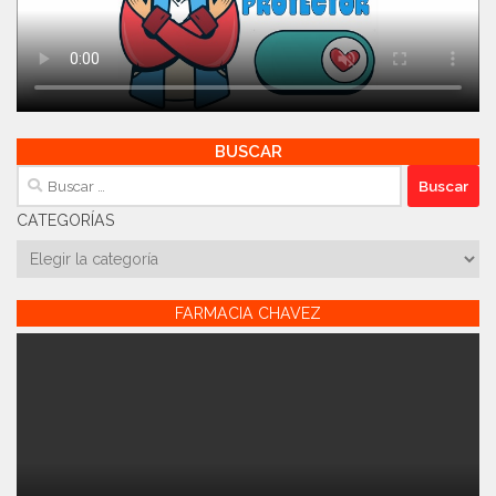
BUSCAR
Buscar:
CATEGORÍAS
Categorías
FARMACIA CHAVEZ