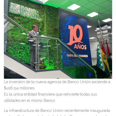
La inversión de la nueva agencia de Banco Unión asciende a
$us6.114 millones
Es la única entidad financiera que reinvierte todas sus
utilidades en el mismo Banco
La infraestructura de Banco Unión recientemente inaugurada