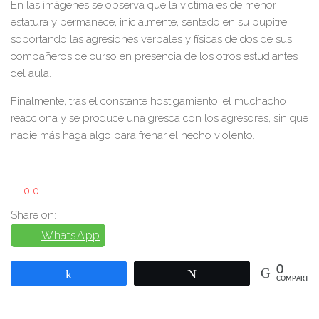
En las imágenes se observa que la víctima es de menor
estatura y permanece, inicialmente, sentado en su pupitre
soportando las agresiones verbales y físicas de dos de sus
compañeros de curso en presencia de los otros estudiantes
del aula.
Finalmente, tras el constante hostigamiento, el muchacho
reacciona y se produce una gresca con los agresores, sin que
nadie más haga algo para frenar el hecho violento.
0
0
Share on:
WhatsApp
0
Compartir
Twittear
COMPARTIR