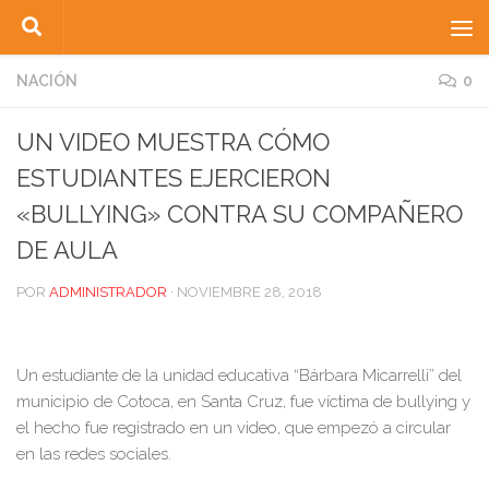
Saltar al contenido
NACIÓN
0
UN VIDEO MUESTRA CÓMO
ESTUDIANTES EJERCIERON
«BULLYING» CONTRA SU COMPAÑERO
DE AULA
POR
ADMINISTRADOR
·
NOVIEMBRE 28, 2018
Un estudiante de la unidad educativa “Bárbara Micarrelli” del
municipio de Cotoca, en Santa Cruz, fue víctima de bullying y
el hecho fue registrado en un video, que empezó a circular
en las redes sociales.