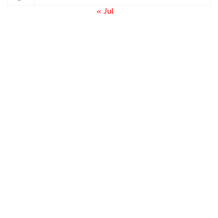
« Jul