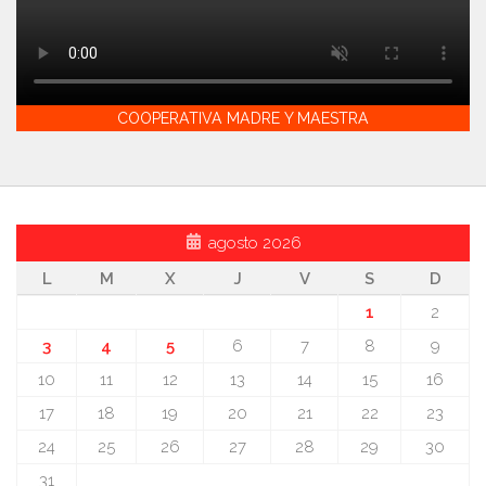
COOPERATIVA MADRE Y MAESTRA
agosto 2026
L
M
X
J
V
S
D
1
2
3
4
5
6
7
8
9
10
11
12
13
14
15
16
17
18
19
20
21
22
23
24
25
26
27
28
29
30
31