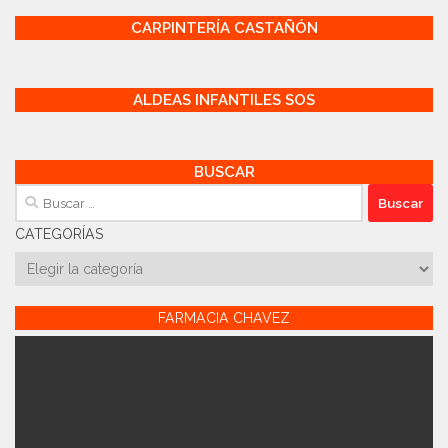
CARPINTERÍA CASTAÑÓN
ALDEAS INFANTILES SOS
BUSCAR
Buscar:
CATEGORÍAS
Categorías
FARMACIA CHAVEZ