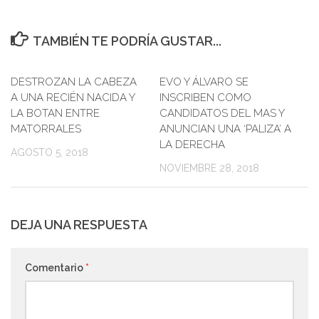
TAMBIÉN TE PODRÍA GUSTAR...
DESTROZAN LA CABEZA
0
EVO Y ÁLVARO SE
0
A UNA RECIÉN NACIDA Y
INSCRIBEN COMO
LA BOTAN ENTRE
CANDIDATOS DEL MAS Y
MATORRALES
ANUNCIAN UNA ‘PALIZA’ A
LA DERECHA
AGOSTO 5, 2018
NOVIEMBRE 28, 2018
DEJA UNA RESPUESTA
Comentario
*