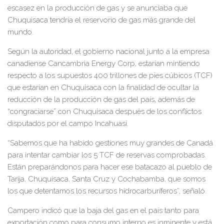
escasez en la producción de gas y se anunciaba que
Chuquisaca tendría el reservorio de gas más grande del
mundo.
Según la autoridad, el gobierno nacional junto a la empresa
canadiense Cancambria Energy Corp, estarían mintiendo
respecto a los supuestos 400 trillones de pies cúbicos (TCF)
que estarían en Chuquisaca con la finalidad de ocultar la
reducción de la producción de gas del país, además de
“congraciarse” con Chuquisaca después de los conflictos
disputados por el campo Incahuasi.
“Sabemos que ha habido gestiones muy grandes de Canadá
para intentar cambiar los 5 TCF de reservas comprobadas.
Están preparándonos para hacer ese batacazo al pueblo de
Tarija, Chuquisaca, Santa Cruz y Cochabamba, que somos
los que detentamos los recursos hidrocarburíferos”, señaló.
Campero indicó que la baja del gas en el país tanto para
exportación como para consumo interno es inminente y está