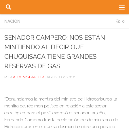
Saltar al contenido
NACIÓN
0
SENADOR CAMPERO: NOS ESTÁN
MINTIENDO AL DECIR QUE
CHUQUISACA TIENE GRANDES
RESERVAS DE GAS
POR
ADMINISTRADOR
·
AGOSTO 2, 2018
“Denunciamos la mentira del ministro de Hidrocarburos, la
mentira del régimen político en relación a este sector
estratégico para el país”, expresó el senador tarijeño,
Fernando Campero tras la declaración desde ministerio de
Hidrocarburos en el que se desmentía sobre una posible