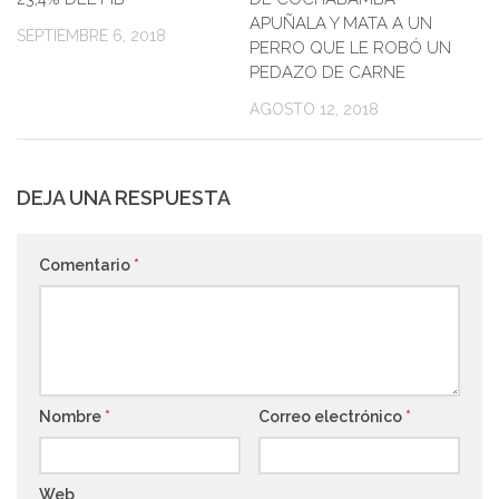
APUÑALA Y MATA A UN
SEPTIEMBRE 6, 2018
PERRO QUE LE ROBÓ UN
PEDAZO DE CARNE
AGOSTO 12, 2018
DEJA UNA RESPUESTA
Comentario
*
Nombre
*
Correo electrónico
*
Web