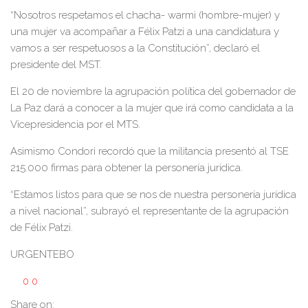
“Nosotros respetamos el chacha- warmi (hombre-mujer) y
una mujer va acompañar a Félix Patzi a una candidatura y
vamos a ser respetuosos a la Constitución”, declaró el
presidente del MST.
El 20 de noviembre la agrupación política del gobernador de
La Paz dará a conocer a la mujer que irá como candidata a la
Vicepresidencia por el MTS.
Asimismo Condori recordó que la militancia presentó al TSE
215.000 firmas para obtener la personería jurídica.
“Estamos listos para que se nos de nuestra personería jurídica
a nivel nacional”, subrayó el representante de la agrupación
de Félix Patzi.
URGENTEBO
0
0
Share on: