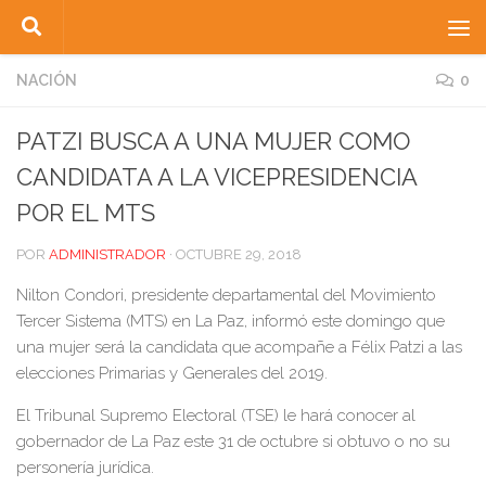
Saltar al contenido
NACIÓN
0
PATZI BUSCA A UNA MUJER COMO
CANDIDATA A LA VICEPRESIDENCIA
POR EL MTS
POR
ADMINISTRADOR
·
OCTUBRE 29, 2018
Nilton Condori, presidente departamental del Movimiento
Tercer Sistema (MTS) en La Paz, informó este domingo que
una mujer será la candidata que acompañe a Félix Patzi a las
elecciones Primarias y Generales del 2019.
El Tribunal Supremo Electoral (TSE) le hará conocer al
gobernador de La Paz este 31 de octubre si obtuvo o no su
personería jurídica.