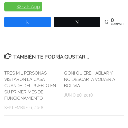
WhatsApp
0
Compartir
Twittear
COMPARTIR
TAMBIÉN TE PODRÍA GUSTAR...
TRES MIL PERSONAS
0
GONI QUIERE HABLAR Y
0
VISITARON LA CASA
NO DESCARTA VOLVER A
GRANDE DEL PUEBLO EN
BOLIVIA
SU PRIMER MES DE
JUNIO 28, 2018
FUNCIONAMIENTO
SEPTIEMBRE 11, 2018