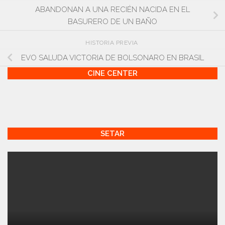
ABANDONAN A UNA RECIÉN NACIDA EN EL
BASURERO DE UN BAÑO
HISTORIA PREVIA
EVO SALUDA VICTORIA DE BOLSONARO EN BRASIL
CINE CENTER
SETAR