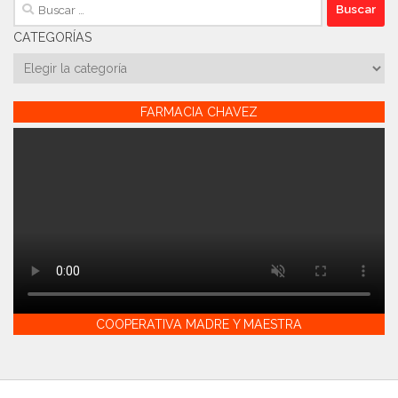
Buscar:
CATEGORÍAS
Categorías
FARMACIA CHAVEZ
COOPERATIVA MADRE Y MAESTRA