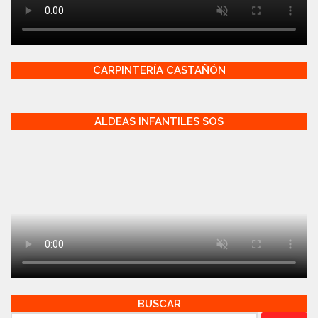
CARPINTERÍA CASTAÑÓN
ALDEAS INFANTILES SOS
BUSCAR