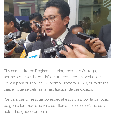
El viceministro de Régimen Interior, José Luis Quiroga,
anunció que se dispondrá de un “reguardo especial” de la
Policía para el Tribunal Supremo Electoral (TSE), durante los
días en que se definirá la habilitación de candidatos.
“Se va a dar un resguardo especial esos días, por la cantidad
de gente también que va a confluir en este sector”, indicó la
autoridad gubernamental.