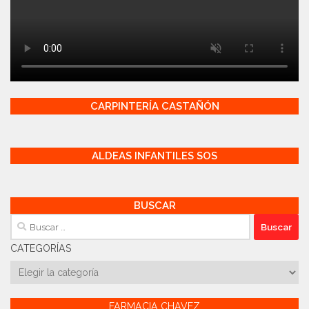
CARPINTERÍA CASTAÑÓN
ALDEAS INFANTILES SOS
BUSCAR
Buscar:
CATEGORÍAS
Categorías
FARMACIA CHAVEZ