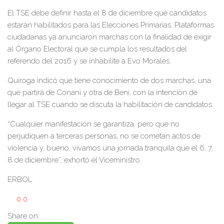
El TSE debe definir hasta el 8 de diciembre qué candidatos
estarán habilitados para las Elecciones Primarias. Plataformas
ciudadanas ya anunciaron marchas con la finalidad de exigir
al Órgano Electoral que se cumpla los resultados del
referendo del 2016 y se inhabilite a Evo Morales.
Quiroga indicó que tiene conocimiento de dos marchas, una
que partirá de Conani y otra de Beni, con la intención de
llegar al TSE cuando se discuta la habilitación de candidatos.
“Cualquier manifestación se garantiza, pero que no
perjudiquen a terceras personas, no se cometan actos de
violencia y, bueno, vivamos una jornada tranquila que el 6, 7,
8 de diciembre”, exhortó el Viceministro.
ERBOL
0
0
Share on: