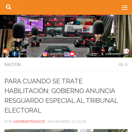
Saltar al contenido
NACIÓN
0
PARA CUANDO SE TRATE
HABILITACIÓN: GOBIERNO ANUNCIA
RESGUARDO ESPECIAL AL TRIBUNAL
ELECTORAL
POR
ADMINISTRADOR
·
NOVIEMBRE 27, 2018