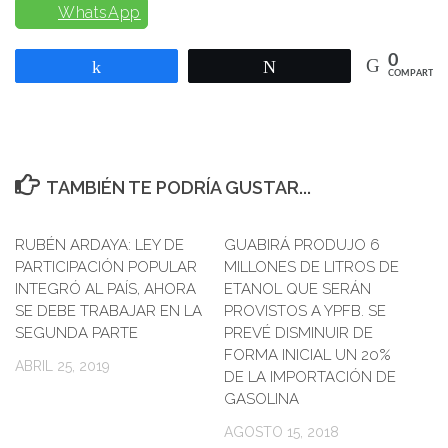
WhatsApp
0
Compartir
Twittear
COMPARTIR
TAMBIÉN TE PODRÍA GUSTAR...
RUBÉN ARDAYA: LEY DE
GUABIRÁ PRODUJO 6
0
PARTICIPACIÓN POPULAR
MILLONES DE LITROS DE
INTEGRÓ AL PAÍS, AHORA
ETANOL QUE SERÁN
SE DEBE TRABAJAR EN LA
PROVISTOS A YPFB. SE
SEGUNDA PARTE
PREVÉ DISMINUIR DE
FORMA INICIAL UN 20%
ABRIL 25, 2019
DE LA IMPORTACIÓN DE
GASOLINA
AGOSTO 15, 2018