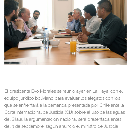
El presidente Evo Morales se reunió ayer, en La Haya, con el
equipo jurídico boliviano para evaluar los alegatos con los
que se enfrentará a la demanda presentada por Chile ante la
Corte Internacional de Justicia (CIJ) sobre el uso de las aguas
del Silala, la argumentación nacional será presentada antes
del 3 de septiembre, según anunció el ministro de Justicia