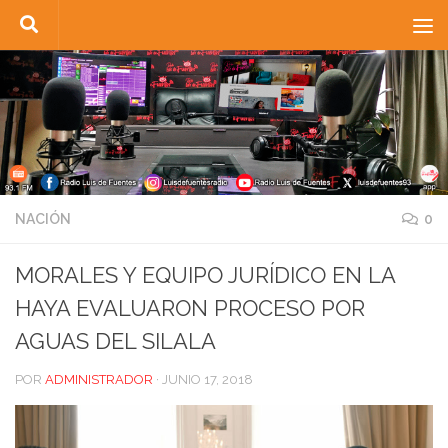
Saltar al contenido
NACIÓN
0
MORALES Y EQUIPO JURÍDICO EN LA
HAYA EVALUARON PROCESO POR
AGUAS DEL SILALA
POR
ADMINISTRADOR
·
JUNIO 17, 2018