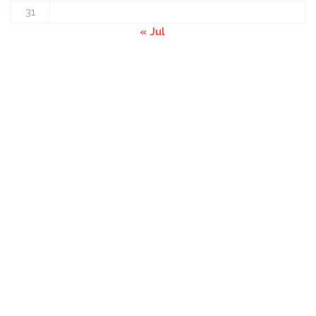
31
« Jul