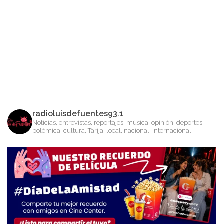
radioluisdefuentes93.1
Noticias, entrevistas, reportajes, música, opinión, deportes,
polémica, cultura, Tarija, local, nacional, internacional