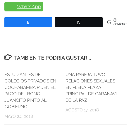
WhatsApp
0
Compartir
Twittear
COMPARTIR
TAMBIÉN TE PODRÍA GUSTAR...
ESTUDIANTES DE
0
UNA PAREJA TUVO
0
COLEGIOS PRIVADOS EN
RELACIONES SEXUALES
COCHABAMBA PIDEN EL
EN PLENA PLAZA
PAGO DEL BONO
PRINCIPAL DE CARANAVI
JUANCITO PINTO AL
DE LA PAZ
GOBIERNO
AGOSTO 17, 2018
MAYO 24, 2018