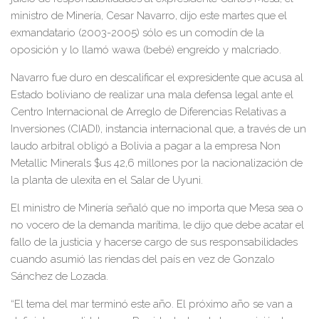
ministro de Minería, Cesar Navarro, dijo este martes que el
exmandatario (2003-2005) sólo es un comodín de la
oposición y lo llamó wawa (bebé) engreído y malcriado.
Navarro fue duro en descalificar el expresidente que acusa al
Estado boliviano de realizar una mala defensa legal ante el
Centro Internacional de Arreglo de Diferencias Relativas a
Inversiones (CIADI), instancia internacional que, a través de un
laudo arbitral obligó a Bolivia a pagar a la empresa Non
Metallic Minerals $us 42,6 millones por la nacionalización de
la planta de ulexita en el Salar de Uyuni.
El ministro de Minería señaló que no importa que Mesa sea o
no vocero de la demanda marítima, le dijo que debe acatar el
fallo de la justicia y hacerse cargo de sus responsabilidades
cuando asumió las riendas del país en vez de Gonzalo
Sánchez de Lozada.
“El tema del mar terminó este año. El próximo año se van a