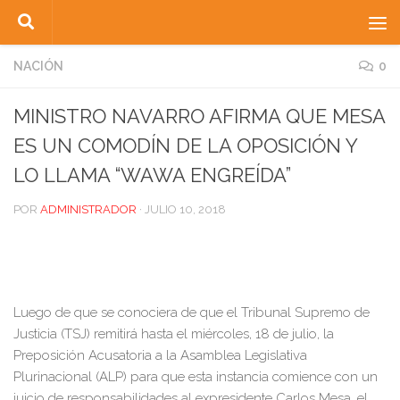
Saltar al contenido
NACIÓN
0
MINISTRO NAVARRO AFIRMA QUE MESA
ES UN COMODÍN DE LA OPOSICIÓN Y
LO LLAMA “WAWA ENGREÍDA”
POR
ADMINISTRADOR
·
JULIO 10, 2018
Luego de que se conociera de que el Tribunal Supremo de
Justicia (TSJ) remitirá hasta el miércoles, 18 de julio, la
Preposición Acusatoria a la Asamblea Legislativa
Plurinacional (ALP) para que esta instancia comience con un
juicio de responsabilidades al expresidente Carlos Mesa, el