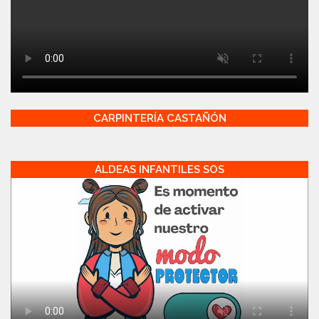
CARPINTERÍA CASTAÑÓN
ALDEAS INFANTILES SOS