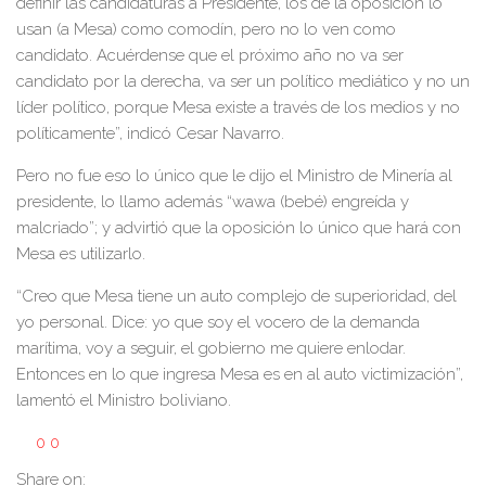
definir las candidaturas a Presidente, los de la oposición lo
usan (a Mesa) como comodín, pero no lo ven como
candidato. Acuérdense que el próximo año no va ser
candidato por la derecha, va ser un político mediático y no un
líder político, porque Mesa existe a través de los medios y no
políticamente”, indicó Cesar Navarro.
Pero no fue eso lo único que le dijo el Ministro de Minería al
presidente, lo llamo además “wawa (bebé) engreída y
malcriado”; y advirtió que la oposición lo único que hará con
Mesa es utilizarlo.
“Creo que Mesa tiene un auto complejo de superioridad, del
yo personal. Dice: yo que soy el vocero de la demanda
marítima, voy a seguir, el gobierno me quiere enlodar.
Entonces en lo que ingresa Mesa es en al auto victimización”,
lamentó el Ministro boliviano.
0
0
Share on: