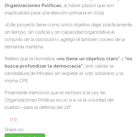
Organizaciones Políticas,
al haber plazos que son
inaplicables para una elección primaria en 2019.
«Este proyecto tiene como único objetivo dejar prácticamente
sin tiempo, sin codicia y sin capacidad organizativa al
conjunto de la oposición», agregó el también vocero de la
demanda marítima.
Reiteró que la normativa
«no tiene un objetivo claro”
y
“no
busca profundizar la democracia”;
sino validar la
candidatura de Morales sin respetar el voto soberano y la
misma CPE.
Finalmente mencionó que el rechazo a la Ley de
Organizaciones Políticas es un sí a «a la voluntad del
pueblo» para la defensa del 21F.
0
0
Share on: