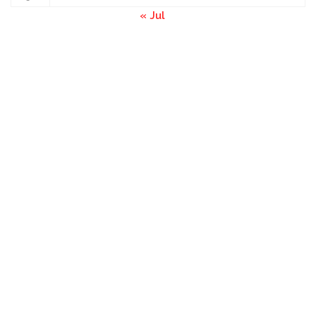
« Jul