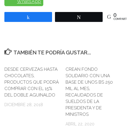
WhatsApp
0
Compartir
Twittear
COMPARTIR
TAMBIÉN TE PODRÍA GUSTAR...
DESDE CERVEZAS HASTA
0
CREAN FONDO
CHOCOLATES,
SOLIDARIO CON UNA
PRODUCTOS QUE PODRÁ
BASE DE UNOS BS 250
COMPRAR CON EL 15%
MIL AL MES,
DEL DOBLE AGUINALDO
RECAUDADOS DE
SUELDOS DE LA
DICIEMBRE 28, 2018
PRESIDENTA Y DE
MINISTROS
ABRIL 22, 2020