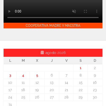
COOPERATIVA MADRE Y MAESTRA
agosto 2026
L
M
X
J
V
S
D
1
2
3
4
5
6
7
8
9
10
11
12
13
14
15
16
17
18
19
20
21
22
23
24
25
26
27
28
29
30
31