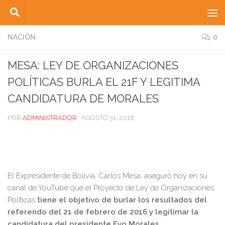
Saltar al contenido
NACIÓN
0
MESA: LEY DE ORGANIZACIONES
POLÍTICAS BURLA EL 21F Y LEGITIMA
CANDIDATURA DE MORALES
POR
ADMINISTRADOR
·
AGOSTO 31, 2018
El Expresidente de Bolivia, Carlos Mesa, aseguró hoy en su
canal de YouTube que el Proyecto de Ley de Organizaciones
Políticas
tiene el objetivo de burlar los resultados del
referendo del 21 de febrero de 2016 y legitimar la
candidatura del presidente Evo Morales.