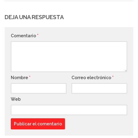
DEJA UNA RESPUESTA
Comentario
*
Nombre
*
Correo electrónico
*
Web