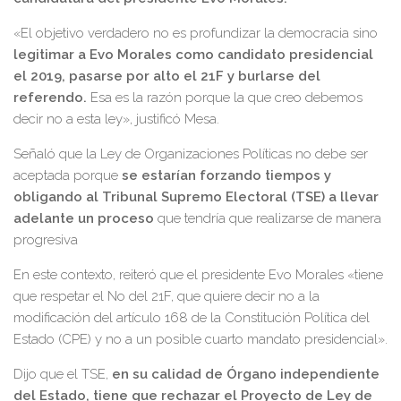
«El objetivo verdadero no es profundizar la democracia sino
legitimar a Evo Morales como candidato presidencial
el 2019, pasarse por alto el 21F y burlarse del
referendo.
Esa es la razón porque la que creo debemos
decir no a esta ley», justificó Mesa.
Señaló que la Ley de Organizaciones Políticas no debe ser
aceptada porque
se estarían forzando tiempos y
obligando al Tribunal Supremo Electoral (TSE) a llevar
adelante un proceso
que tendría que realizarse de manera
progresiva
En este contexto, reiteró que el presidente Evo Morales «tiene
que respetar el No del 21F, que quiere decir no a la
modificación del artículo 168 de la Constitución Política del
Estado (CPE) y no a un posible cuarto mandato presidencial».
Dijo que el TSE,
en su calidad de Órgano independiente
del Estado, tiene que rechazar el Proyecto de Ley de