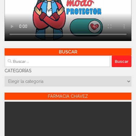
BUSCAR
Buscar:
CATEGORÍAS
Categorías
FARMACIA CHAVEZ