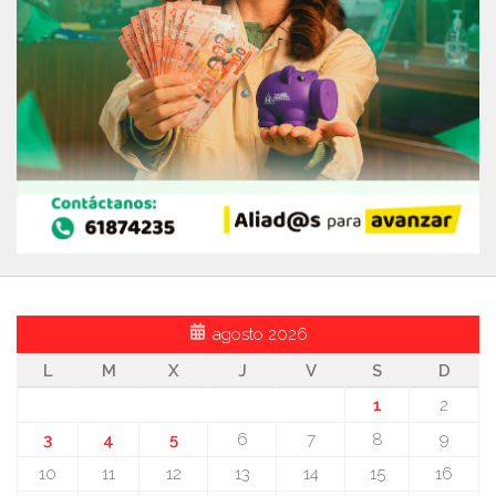
agosto 2026
L
M
X
J
V
S
D
1
2
3
4
5
6
7
8
9
10
11
12
13
14
15
16