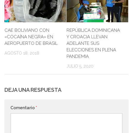
REPÚBLICA DOMINICANA
CAE BOLIVIANO CON
Y CROACIA LLEVAN
«COCAÍNA NEGRA» EN
ADELANTE SUS
AEROPUERTO DE BRASIL
ELECCIONES EN PLENA
AGOSTO 18, 2018
PANDEMIA
JULIO 5, 2020
DEJA UNA RESPUESTA
Comentario
*