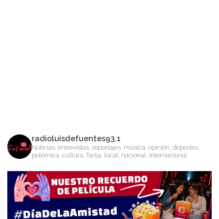
radioluisdefuentes93.1
Noticias, entrevistas, reportajes, música, opinión, deportes,
polémica, cultura, Tarija, local, nacional, internacional