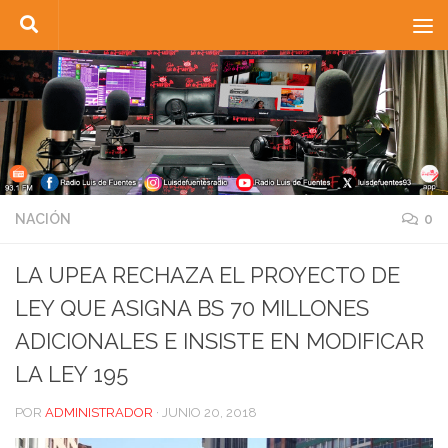
Saltar al contenido
NACIÓN
0
LA UPEA RECHAZA EL PROYECTO DE
LEY QUE ASIGNA BS 70 MILLONES
ADICIONALES E INSISTE EN MODIFICAR
LA LEY 195
POR
ADMINISTRADOR
·
JUNIO 20, 2018