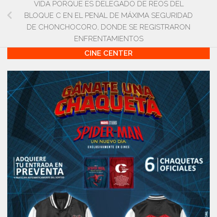
VIDA PORQUE ES DELEGADO DE REOS DEL
BLOQUE C EN EL PENAL DE MÁXIMA SEGURIDAD
DE CHONCHOCORO, DONDE SE REGISTRARON
ENFRENTAMIENTOS
CINE CENTER