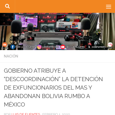
Saltar al contenido
NACIÓN
GOBIERNO ATRIBUYE A
“DESCOORDINACIÓN” LA DETENCIÓN
DE EXFUNCIONARIOS DEL MAS Y
ABANDONAN BOLIVIA RUMBO A
MÉXICO
POR
LUIS DE FUENTES
·
FEBRERO 1, 2020