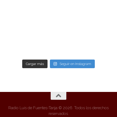
Cargar más
Seguir en Instagram
Radio Luis de Fuentes-Tarija © 2026. Todos los derechos
reservados.