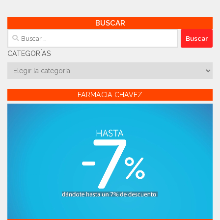
BUSCAR
Buscar:
CATEGORÍAS
Categorías
FARMACIA CHAVEZ