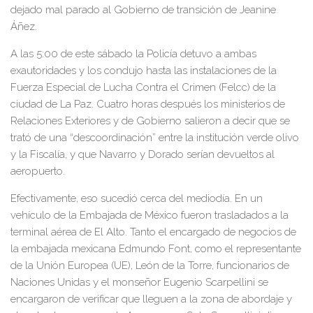
dejado mal parado al Gobierno de transición de Jeanine
Áñez.
A las 5:00 de este sábado la Policía detuvo a ambas
exautoridades y los condujo hasta las instalaciones de la
Fuerza Especial de Lucha Contra el Crimen (Felcc) de la
ciudad de La Paz. Cuatro horas después los ministerios de
Relaciones Exteriores y de Gobierno salieron a decir que se
trató de una “descoordinación” entre la institución verde olivo
y la Fiscalía, y que Navarro y Dorado serían devueltos al
aeropuerto.
Efectivamente, eso sucedió cerca del mediodía. En un
vehículo de la Embajada de México fueron trasladados a la
terminal aérea de El Alto. Tanto el encargado de negocios de
la embajada mexicana Edmundo Font, como el representante
de la Unión Europea (UE), León de la Torre, funcionarios de
Naciones Unidas y el monseñor Eugenio Scarpellini se
encargaron de verificar que lleguen a la zona de abordaje y