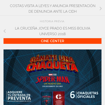
COSTAS VISITA A LEYES Y ANUNCIA PRESENTACIÓN
DE DENUNCIA ANTE LA CIDH
HISTORIA PREVIA
LA CRUCEÑA JOYCE PRADO ES MISS BOLIVIA
UNIVERSO 2018
CINE CENTER