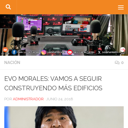
Saltar al contenido
NACIÓN
0
EVO MORALES: VAMOS A SEGUIR
CONSTRUYENDO MÁS EDIFICIOS
POR
ADMINISTRADOR
·
JUNIO 24, 2018