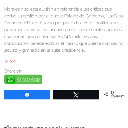
Morales hizo esta alusión en referencia a las críticas que
recibe su gestión por el nuevo Palacio de Gobierno, “La Casa
Grande del Pueblo”, tanto por parte de actores políticos de
oposición como varios usuarios en la redes sociales, quienes
cuestionan que se invirtiera Bs 240 millones para
construcción de este edificio, el mismo que cuenta con sauna,
jacuzzi y gimnasio en la suite presidencial.
0
0
Share on:
WhatsApp
0
Compartir
Twittear
COMPARTIR