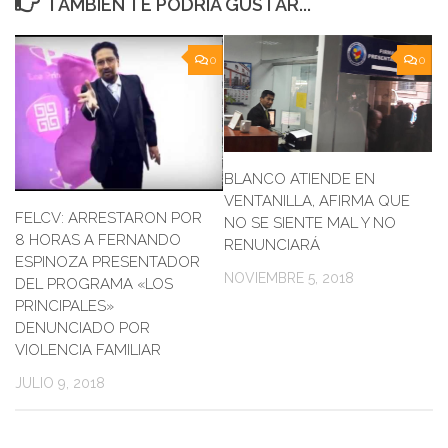
TAMBIÉN TE PODRÍA GUSTAR...
0
0
BLANCO ATIENDE EN
VENTANILLA, AFIRMA QUE
FELCV: ARRESTARON POR
NO SE SIENTE MAL Y NO
8 HORAS A FERNANDO
RENUNCIARÁ
ESPINOZA PRESENTADOR
NOVIEMBRE 5, 2018
DEL PROGRAMA «LOS
PRINCIPALES»
DENUNCIADO POR
VIOLENCIA FAMILIAR
JULIO 9, 2018