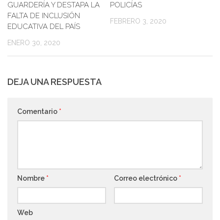
GUARDERÍA Y DESTAPA LA
POLICÍAS
FALTA DE INCLUSIÓN
FEBRERO 3, 2020
EDUCATIVA DEL PAÍS
ENERO 30, 2020
DEJA UNA RESPUESTA
Comentario
*
Nombre
*
Correo electrónico
*
Web