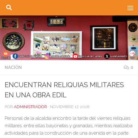
Saltar al contenido
NACIÓN
0
ENCUENTRAN RELIQUIAS MILITARES
EN UNA OBRA EDIL
POR
ADMINISTRADOR
·
NOVIEMBRE 17, 2018
Personal de la alcaldía encontró la tarde del viernes reliquias
militares, entre ellas bayonetas y granadas, mientras realizaba
actividades para la construcción de una avenida en la parte