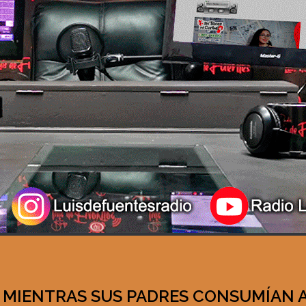
 MIENTRAS SUS PADRES CONSUMÍAN