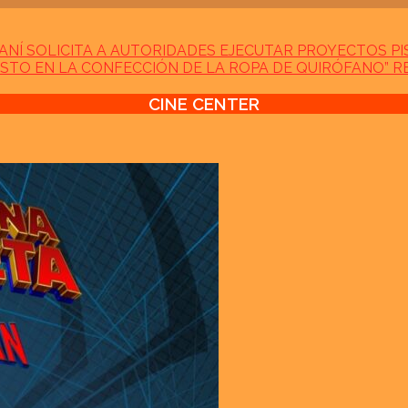
NÍ SOLICITA A AUTORIDADES EJECUTAR PROYECTOS PI
STO EN LA CONFECCIÓN DE LA ROPA DE QUIRÓFANO” 
CINE CENTER