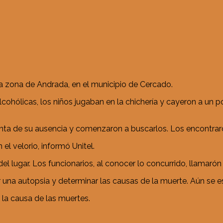
a zona de Andrada, en el municipio de Cercado.
lcohólicas, los niños jugaban en la chichería y cayeron a un
nta de su ausencia y comenzaron a buscarlos. Los encontraron
el velorio, informó Unitel.
del lugar. Los funcionarios, al conocer lo concurrido, llamarón
ar una autopsia y determinar las causas de la muerte. Aún se 
 la causa de las muertes.