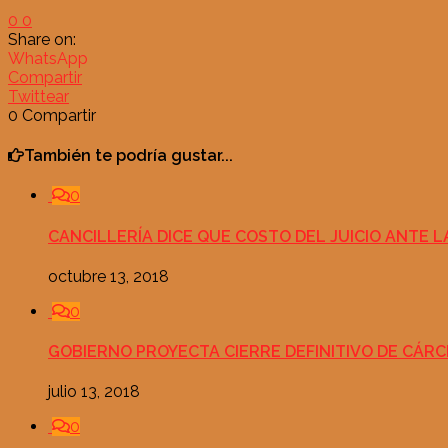
0
0
Share on:
WhatsApp
Compartir
Twittear
0
Compartir
También te podría gustar...
0
CANCILLERÍA DICE QUE COSTO DEL JUICIO ANTE L
octubre 13, 2018
0
GOBIERNO PROYECTA CIERRE DEFINITIVO DE CÁR
julio 13, 2018
0