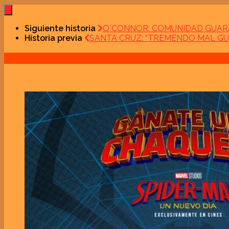
Siguiente historia
O´CONNOR: COMUNIDAD GUARA
Historia previa
SANTA CRUZ: “TREMENDO MAL GU