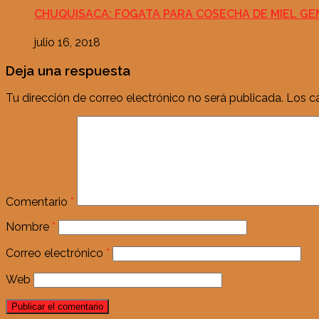
CHUQUISACA: FOGATA PARA COSECHA DE MIEL GE
julio 16, 2018
Deja una respuesta
Tu dirección de correo electrónico no será publicada.
Los c
Comentario
*
Nombre
*
Correo electrónico
*
Web