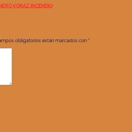
NERÓ VORAZ INCENDIO
ampos obligatorios están marcados con
*