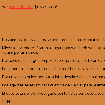
por
administrador
·
julio 20, 2018
Dos primos de 3 y 4 años se ahogaron en una chichería de l
Mientras los padres fueron al lugar para consumir bebidas a
notara por la música.
Después de un largo tiempo, los progenitores se dieron cue
Los padres no comunicaron el hecho a la Policía y realizaron 
Fue un vecino quien llamó a la Intendencia para la clausura 
Los agentes se llevaron los cuerpos del velorio para realiz
El caso está siendo investigado por la Felcc para esclarecer
GENTE