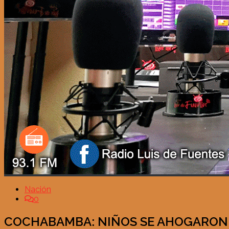
Nación
0
COCHABAMBA: NIÑOS SE AHOGARON