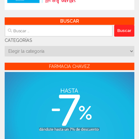
BUSCAR
Buscar:
CATEGORÍAS
Categorías
FARMACIA CHAVEZ