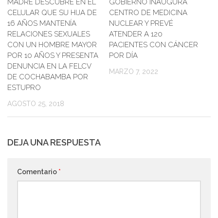
MADRE DESCUBRE EN EL
GOBIERNO INAUGURA
CELULAR QUE SU HIJA DE
CENTRO DE MEDICINA
16 AÑOS MANTENÍA
NUCLEAR Y PREVÉ
RELACIONES SEXUALES
ATENDER A 120
CON UN HOMBRE MAYOR
PACIENTES CON CÁNCER
POR 10 AÑOS Y PRESENTA
POR DÍA
DENUNCIA EN LA FELCV
MARZO 7, 2022
DE COCHABAMBA POR
ESTUPRO
AGOSTO 25, 2018
DEJA UNA RESPUESTA
Comentario
*