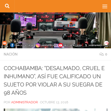
Saltar al contenido
NACIÓN
0
COCHABAMBA: “DESALMADO, CRUEL E
INHUMANO”, ASÍ FUE CALIFICADO UN
SUJETO POR VIOLAR A SU SUEGRA DE
98 AÑOS
POR
ADMINISTRADOR
·
OCTUBRE 13, 2018