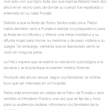
vive solo con sus hijos, toda vez que esposa falleció hace dos
años en el vecino país, de donde su cuerpo fue repatriado y
enterrado en su natal Punata.
Debido a que la fiesta de Todos Santos está cerca, Pablo
había decidido venir a Punata a realizar los preparativos para
la fiesta de los difuntos y ofrecer una mesa (mast’aku) a su
difunta mujer para honrar su memoria y de paso visitaría a su
suegra. Sin embargo, viéndola sola el depravado yerno la
violó sin ninguna pena.
La Felcv espera que se realice la valoración psicológica a la
anciana y se le practique el examen médico forense.
Producto del abuso sexual, según sus familiares, la víctima
tuvo que ser internada en un hospital.
Pablo está encerrado en celdas de la Felcv de Punata y será
remitido al Ministerio Público una vez que se fije día y hora
para su audiencia cautelar, informaron los familiares de la