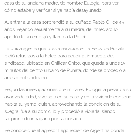
casa de su anciana madre, de nombre Eulogia, para ver
cómo estaba y verificar si ya había desayunado.
Al entrar a la casa sorprendió a su cuñado Pablo O., de 45
años, vejando sexualmente a su madre, de inmediato lo
apartó de un empujó y llamó a la Policía.
La única agente que presta servicios en la Felcv de Punata,
pidió refuerzos a la Felcc para acudir al inmueble del
sindicado, ubicado en Chillcar Chico, que queda a unos 15
minutos del centro urbano de Punata, donde se procedió al
arresto del sindicado.
Según las investigaciones preliminares, Eulogia, a pesar de su
avanzada edad, vive sola en su casa y en la vivienda contigua
habita su yerno, quien, aprovechando la condición de su
suegra, fue a su domicilio y procedió a violarla, siendo
sorprendido infraganti por su cuñada.
Se conoce que el agresor llegó recién de Argentina donde