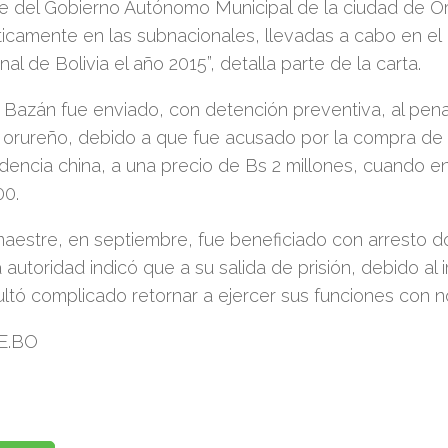
e del Gobierno Autónomo Municipal de la ciudad de Or
icamente en las subnacionales, llevadas a cabo en el
nal de Bolivia el año 2015”, detalla parte de la carta.
Bazán fue enviado, con detención preventiva, al pena
o orureño, debido a que fue acusado por la compra de
encia china, a una precio de Bs 2 millones, cuando e
00.
aestre, en septiembre, fue beneficiado con arresto domi
a autoridad indicó que a su salida de prisión, debido a
ultó complicado retornar a ejercer sus funciones con n
E.BO