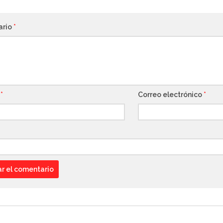
ario
*
e
*
Correo electrónico
*