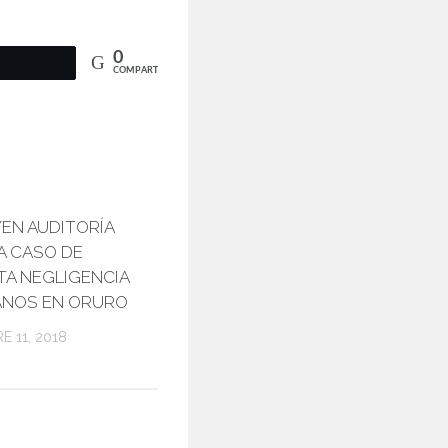
0
COMPARTIR
EN AUDITORÍA
0
A CASO DE
A NEGLIGENCIA
ANOS EN ORURO
E 11, 2018