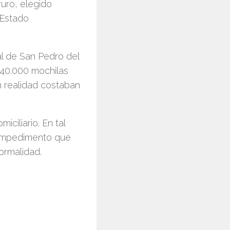
uro, elegido
 Estado
l de San Pedro del
 40.000 mochilas
n realidad costaban
ciliario. En tal
l impedimento que
ormalidad.