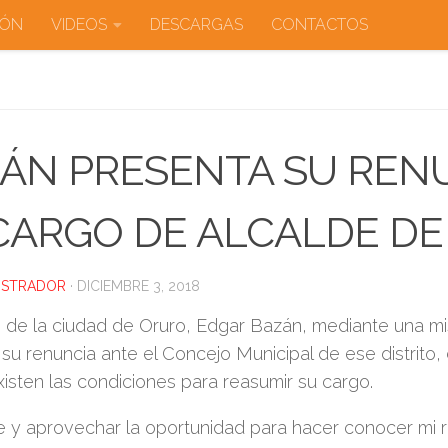
IÓN
VIDEOS
DESCARGAS
CONTACTOS
ÁN PRESENTA SU REN
CARGO DE ALCALDE D
ISTRADOR
·
DICIEMBRE 3, 2018
e de la ciudad de Oruro, Edgar Bazán, mediante una mi
su renuncia ante el Concejo Municipal de ese distrito,
isten las condiciones para reasumir su cargo.
rle y aprovechar la oportunidad para hacer conocer mi 