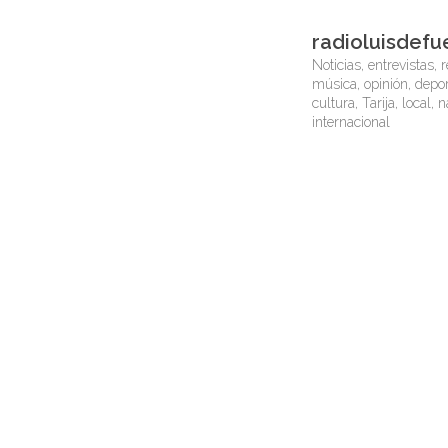
radioluisdefu
Noticias, entrevistas, r
música, opinión, depor
cultura, Tarija, local, 
internacional