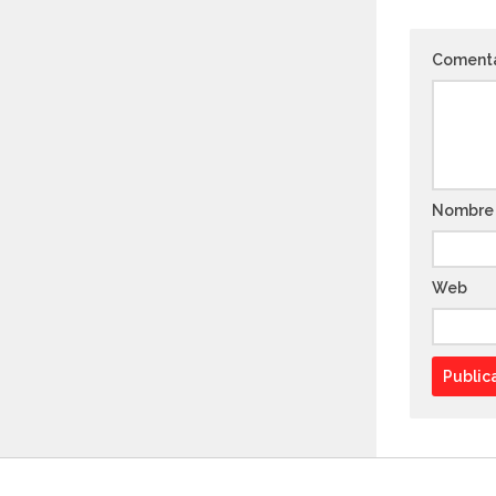
Coment
Nombr
Web