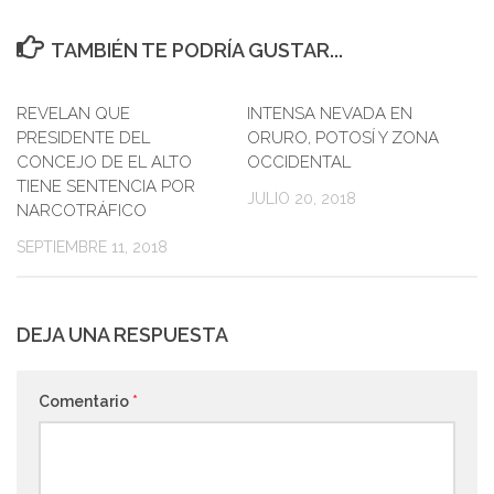
TAMBIÉN TE PODRÍA GUSTAR...
REVELAN QUE
0
INTENSA NEVADA EN
0
PRESIDENTE DEL
ORURO, POTOSÍ Y ZONA
CONCEJO DE EL ALTO
OCCIDENTAL
TIENE SENTENCIA POR
JULIO 20, 2018
NARCOTRÁFICO
SEPTIEMBRE 11, 2018
DEJA UNA RESPUESTA
Comentario
*