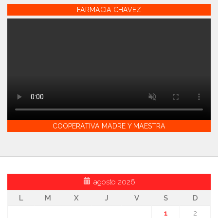
FARMACIA CHAVEZ
COOPERATIVA MADRE Y MAESTRA
agosto 2026
L
M
X
J
V
S
D
1
2