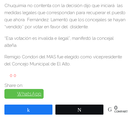
Chuquimia no contenta con la decisión dijo que iniciará las
medidas legales que correspondan para recuperar el puesto
que ahora Fernández. Lamentó que los concejales se hayan
“vendido” por votar en favor del disidente.
“Esa votación es invalida e ilegal”, manifestó la concejal
alteña.
Remigio Condori del MAS fue elegido como vicepresidente
del Concejo Municipal de El Alto.
0
0
Share on:
WhatsApp
0
Compartir
Twittear
COMPARTIR