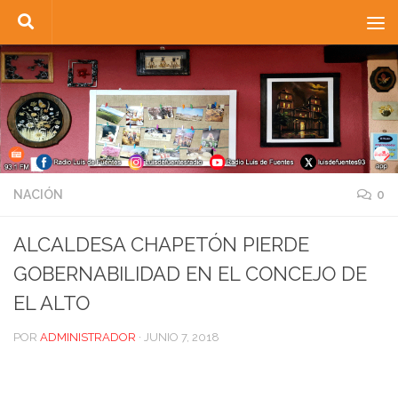
Saltar al contenido
NACIÓN
0
ALCALDESA CHAPETÓN PIERDE
GOBERNABILIDAD EN EL CONCEJO DE
EL ALTO
POR
ADMINISTRADOR
·
JUNIO 7, 2018