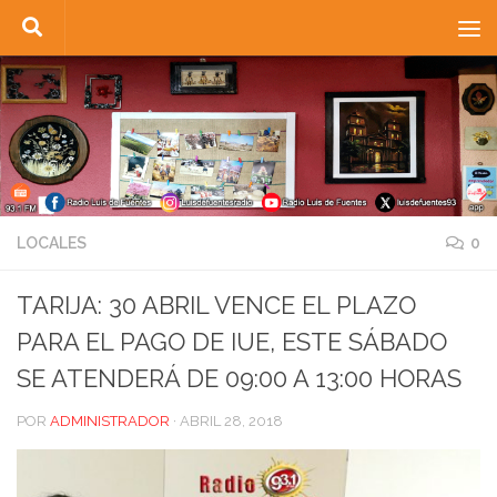
Saltar al contenido
LOCALES
0
TARIJA: 30 ABRIL VENCE EL PLAZO
PARA EL PAGO DE IUE, ESTE SÁBADO
SE ATENDERÁ DE 09:00 A 13:00 HORAS
POR
ADMINISTRADOR
·
ABRIL 28, 2018