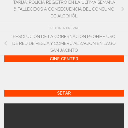
TARIJA: POLICÍA REGISTRÓ EN LA ÚLTIMA SEMANA
6 FALLECIDOS A CONSECUENCIA DEL CONSUMO
DE ALCOHÓL
HISTORIA PREVIA
RESOLUCIÓN DE LA GOBERNACIÓN PROHÍBE USO
DE RED DE PESCA Y COMERCIALIZACIÓN EN LAGO
SAN JACINTO
CINE CENTER
SETAR