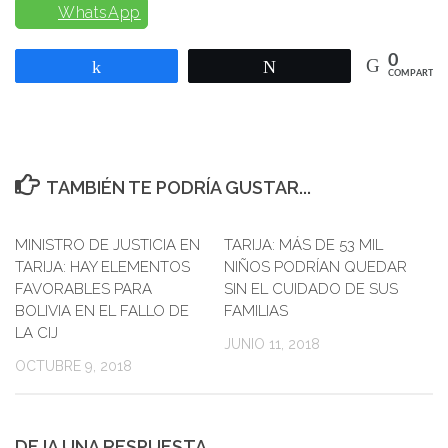
WhatsApp
0
Compartir
Twittear
COMPARTIR
TAMBIÉN TE PODRÍA GUSTAR...
MINISTRO DE JUSTICIA EN
0
TARIJA: MÁS DE 53 MIL
0
TARIJA: HAY ELEMENTOS
NIÑOS PODRÍAN QUEDAR
FAVORABLES PARA
SIN EL CUIDADO DE SUS
BOLIVIA EN EL FALLO DE
FAMILIAS
LA CIJ
JUNIO 11, 2018
OCTUBRE 9, 2018
DEJA UNA RESPUESTA