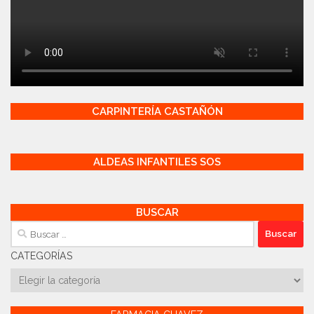
CARPINTERÍA CASTAÑÓN
ALDEAS INFANTILES SOS
BUSCAR
Buscar:
CATEGORÍAS
Categorías