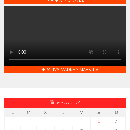
FARMACIA CHAVEZ
COOPERATIVA MADRE Y MAESTRA
agosto 2026
L
M
X
J
V
S
D
1
2