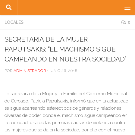
Saltar al contenido
LOCALES
0
SECRETARIA DE LA MUJER
PAPUTSAKIS: “EL MACHISMO SIGUE
CAMPEANDO EN NUESTRA SOCIEDAD”
POR
ADMINISTRADOR
·
JUNIO 26, 2018
La secretaria de la Mujer y la Familia del Gobierno Municipal
de Cercado, Patricia Paputsakis, informó que en la actualidad
se sigue acarreando estereotipos de géneros y relaciones
diversas de poder, donde el machismo sigue campeando en
la sociedad, una de las primeras causas de violencia contra
las mujeres que se da en la sociedad, por ello con el nuevo