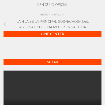
VEHÍCULO OFICIAL
HISTORIA PREVIA
LA HIJA ES LA PRINCIPAL SOSPECHOSA DEL
ASESINATO DE UNA MUJER EN YACUIBA
CINE CENTER
SETAR