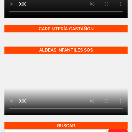
CARPINTERÍA CASTAÑÓN
ALDEAS INFANTILES SOS
BUSCAR