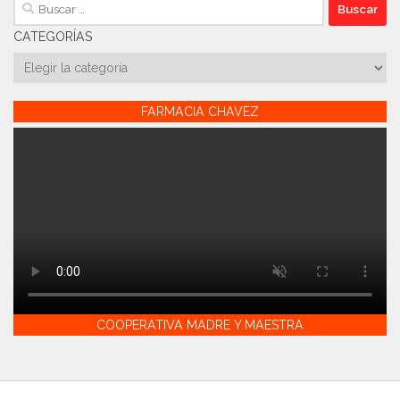
Buscar:
CATEGORÍAS
Categorías
FARMACIA CHAVEZ
COOPERATIVA MADRE Y MAESTRA