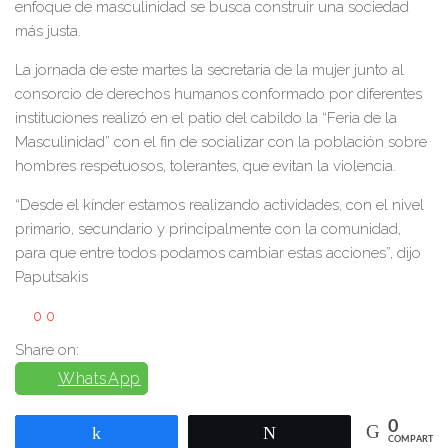
enfoque de masculinidad se busca construir una sociedad
más justa.
La jornada de este martes la secretaria de la mujer junto al
consorcio de derechos humanos conformado por diferentes
instituciones realizó en el patio del cabildo la “Feria de la
Masculinidad” con el fin de socializar con la población sobre
hombres respetuosos, tolerantes, que evitan la violencia.
“Desde el kínder estamos realizando actividades, con el nivel
primario, secundario y principalmente con la comunidad,
para que entre todos podamos cambiar estas acciones”, dijo
Paputsakis
0
0
Share on:
WhatsApp
0
Compartir
Twittear
COMPARTIR