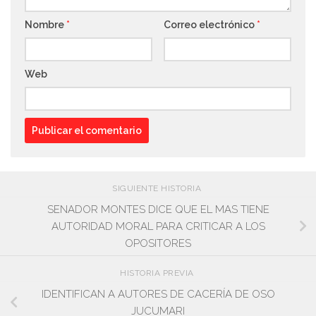
Nombre
*
Correo electrónico
*
Web
SIGUIENTE HISTORIA
SENADOR MONTES DICE QUE EL MAS TIENE
AUTORIDAD MORAL PARA CRITICAR A LOS
OPOSITORES
HISTORIA PREVIA
IDENTIFICAN A AUTORES DE CACERÍA DE OSO
JUCUMARI