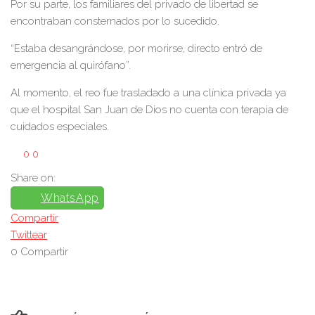
Por su parte, los familiares del privado de libertad se
encontraban consternados por lo sucedido.
“Estaba desangrándose, por morirse, directo entró de
emergencia al quirófano”.
Al momento, el reo fue trasladado a una clínica privada ya
que el hospital San Juan de Dios no cuenta con terapia de
cuidados especiales.
0
0
Share on:
WhatsApp
Compartir
Twittear
0
Compartir