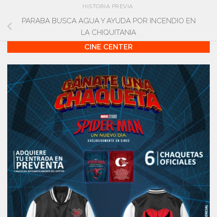
HISTORIA PREVIA
PARABA BUSCA AGUA Y AYUDA POR INCENDIO EN
LA CHIQUITANIA
CINE CENTER