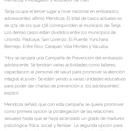
Mendoza, investigador y educador de Cies.
Tarija ocupa el tercer lugar a nivel nacional en embarazos
adolescentes, afirmó Mendoza. El total de casos actuales es
de 974, de los que 138 corresponden al municipio de Tarija.
Los demás casos están divididos entre los municipios de
Uriondo, Padcaya, San Lorenzo, El Puente, Yunchará,
Bermejo, Entre Ríos, Caraparí, Villa Montes y Yacuiba.
“Hoy se lanzará una Campaña de Prevención del embarazo
adolescente. Se tendrán varias actividades como talleres,
capacitación al personal de salud para promover la atención
integral al joven. Se están yendo a varias unidades educativas
para poder dar charlas de prevención a los adolescentes”,
explicó.
Mendoza señaló que con esta campaña se quiere promover
como primera opción la postergación de las relaciones
sexuales hasta que se haya alcanzado un grado de madurez
psicológica, física, social y familiar. La segunda opción para