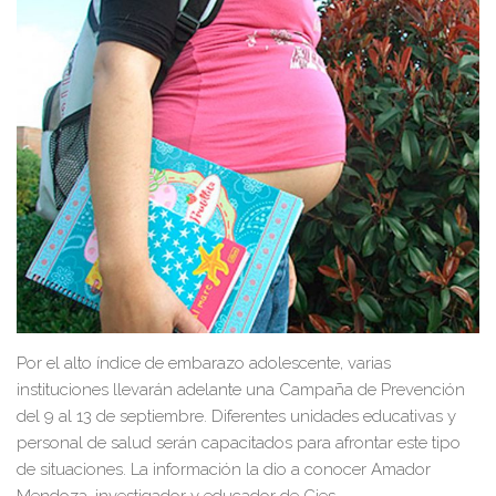
Por el alto índice de embarazo adolescente, varias
instituciones llevarán adelante una Campaña de Prevención
del 9 al 13 de septiembre. Diferentes unidades educativas y
personal de salud serán capacitados para afrontar este tipo
de situaciones. La información la dio a conocer Amador