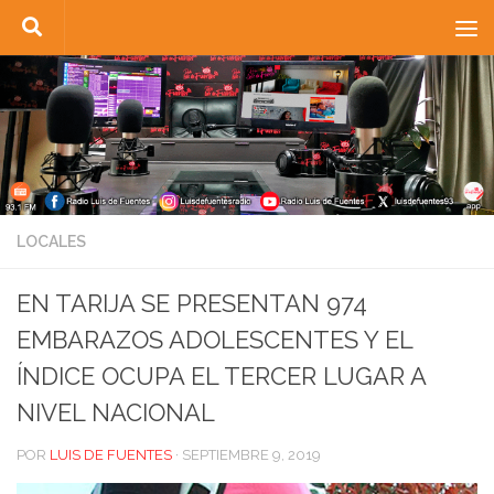
Saltar al contenido
LOCALES
EN TARIJA SE PRESENTAN 974
EMBARAZOS ADOLESCENTES Y EL
ÍNDICE OCUPA EL TERCER LUGAR A
NIVEL NACIONAL
POR
LUIS DE FUENTES
·
SEPTIEMBRE 9, 2019