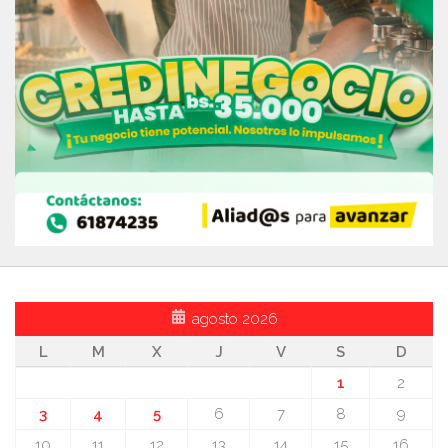
agosto 2026
L
M
X
J
V
S
D
1
2
3
4
5
6
7
8
9
10
11
12
13
14
15
16