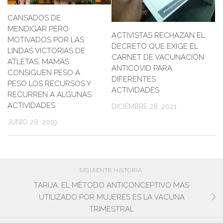
CANSADOS DE
MENDIGAR PERO
ACTIVISTAS RECHAZAN EL
MOTIVADOS POR LAS
DECRETO QUE EXIGE EL
LINDAS VICTORIAS DE
CARNET DE VACUNACIÓN
ATLETAS, MAMÁS
ANTICOVID PARA
CONSIGUEN PESO A
DIFERENTES
PESO LOS RECURSOS Y
ACTIVIDADES
RECURREN A ALGUNAS
ACTIVIDADES
DICIEMBRE 28, 2021
JUNIO 26, 2019
SIGUIENTE HISTORIA
TARIJA: EL MÉTODO ANTICONCEPTIVO MÁS
UTILIZADO POR MUJERES ES LA VACUNA
TRIMESTRAL