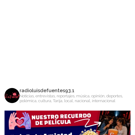
radioluisdefuentes93.1
Noticias, entrevistas, reportajes, música, opinión, deportes,
polémica, cultura, Tarija, local, nacional, internacional