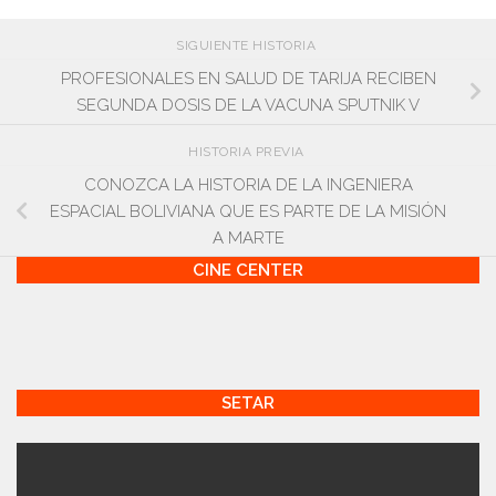
SIGUIENTE HISTORIA
PROFESIONALES EN SALUD DE TARIJA RECIBEN
SEGUNDA DOSIS DE LA VACUNA SPUTNIK V
HISTORIA PREVIA
CONOZCA LA HISTORIA DE LA INGENIERA
ESPACIAL BOLIVIANA QUE ES PARTE DE LA MISIÓN
A MARTE
CINE CENTER
SETAR