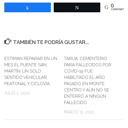
0
Compartir
Twittear
COMPARTIR
TAMBIÉN TE PODRÍA GUSTAR...
ESTIMAN REPARAR EN UN
TARIJA: CEMENTERIO
MES EL PUENTE SAN
PARA FALLECIDOS POR
MARTÍN: UN SOLO
COVID-19 FUE
SENTIDO VEHICULAR,
HABILITADO EL AÑO
PEATONAL Y CICLOVÍA
PASADO EN MONTE
CENTRO Y AÚN NO SE
JULIO 1, 2020
ENTERRÓ A NINGÚN
FALLECIDO
MARZO 11, 2021