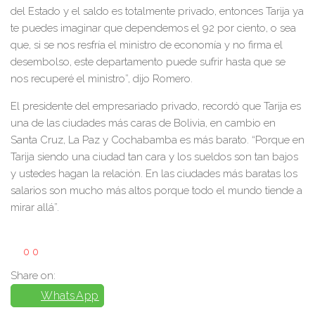
del Estado y el saldo es totalmente privado, entonces Tarija ya
te puedes imaginar que dependemos el 92 por ciento, o sea
que, si se nos resfría el ministro de economía y no firma el
desembolso, este departamento puede sufrir hasta que se
nos recuperé el ministro”, dijo Romero.
El presidente del empresariado privado, recordó que Tarija es
una de las ciudades más caras de Bolivia, en cambio en
Santa Cruz, La Paz y Cochabamba es más barato. “Porque en
Tarija siendo una ciudad tan cara y los sueldos son tan bajos
y ustedes hagan la relación. En las ciudades más baratas los
salarios son mucho más altos porque todo el mundo tiende a
mirar allá”.
0
0
Share on:
WhatsApp