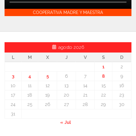
COOPERATIVA MADRE Y MAESTRA
agosto 2026
L
M
X
J
V
S
D
1
2
3
4
5
6
7
8
9
10
11
12
13
14
15
16
17
18
19
20
21
22
23
24
25
26
27
28
29
30
31
« Jul