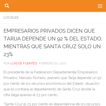
Saltar al contenido
LOCALES
EMPRESARIOS PRIVADOS DICEN QUE
TARIJA DEPENDE UN 92 % DEL ESTADO,
MIENTRAS QUE SANTA CRUZ SOLO UN
23%
POR
LUIS DE FUENTES
·
FEBRERO 20, 2021
El presidente de la Federación Departamental Empresarios
Privados, Marcelo Romero, aseveró que Tarija depende un 92
por ciento de los recursos económicos del Estado, situación
que es contraría al departamento de Santa Cruz donde la
cifra llega apenas al 23 por ciento.
“Santa Cruz el 23 por ciento es dependencia de los recursos