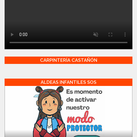
CARPINTERÍA CASTAÑÓN
ALDEAS INFANTILES SOS