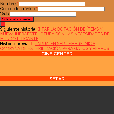
Nombre
*
Correo electrónico
*
Web
Siguiente historia
TARIJA: DOTACIÓN DE ÍTEMS Y
NUEVA INFRAESTRUCTURA SON LAS NECESIDADES DEL
MUNDO LITIGANTE
Historia previa
TARIJA: EN SEPTIEMBRE INICIA
CAMPAÑA DE ESTERILIZACIÓN PARA GATOS Y PERROS
CINE CENTER
SETAR