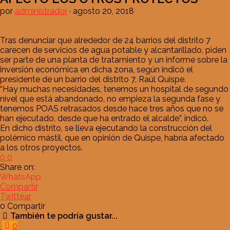
por
administrador
·
agosto 20, 2018
Tras denunciar que alrededor de 24 barrios del distrito 7
carecen de servicios de agua potable y alcantarillado, piden
ser parte de una planta de tratamiento y un informe sobre la
inversión económica en dicha zona, según indicó el
presidente de un barrio del distrito 7, Raúl Quispe.
“Hay muchas necesidades, tenemos un hospital de segundo
nivel que está abandonado, no empieza la segunda fase y
tenemos POAS retrasados desde hace tres años que no se
han ejecutado, desde que ha entrado el alcalde”, indicó.
En dicho distrito, se lleva ejecutando la construcción del
polémico mástil, que en opinión de Quispe, habría afectado
a los otros proyectos.
0
0
Share on:
WhatsApp
Compartir
Twittear
0
Compartir
También te podría gustar...
0