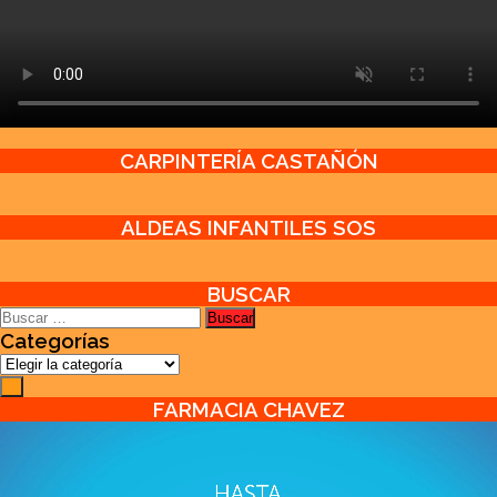
CARPINTERÍA CASTAÑÓN
ALDEAS INFANTILES SOS
BUSCAR
Buscar:
Categorías
Categorías
FARMACIA CHAVEZ