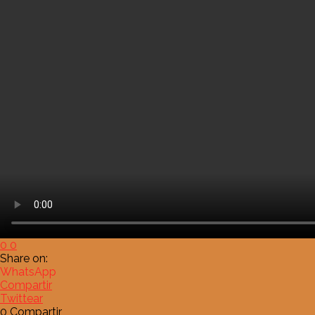
0
0
Share on:
WhatsApp
Compartir
Twittear
0
Compartir