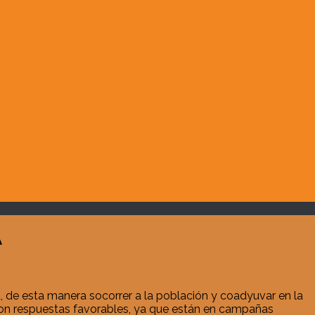
A
, de esta manera socorrer a la población y coadyuvar en la
eron respuestas favorables, ya que están en campañas