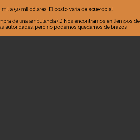
il a 50 mil dólares. El costo varía de acuerdo al
ompra de una ambulancia (…) Nos encontramos en tiempos de
 las autoridades, pero no podemos quedarnos de brazos