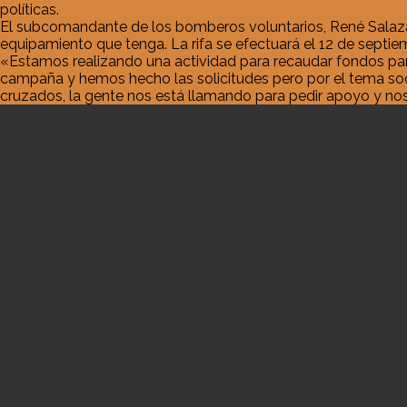
políticas.
El subcomandante de los bomberos voluntarios, René Salazar, 
equipamiento que tenga. La rifa se efectuará el 12 de septi
«Estamos realizando una actividad para recaudar fondos pa
campaña y hemos hecho las solicitudes pero por el tema so
cruzados, la gente nos está llamando para pedir apoyo y nos