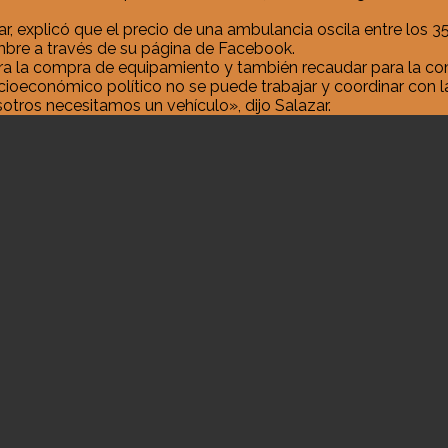
explicó que el precio de una ambulancia oscila entre los 35 m
embre a través de su página de Facebook.
ra la compra de equipamiento y también recaudar para la c
cioeconómico político no se puede trabajar y coordinar con
otros necesitamos un vehículo», dijo Salazar.