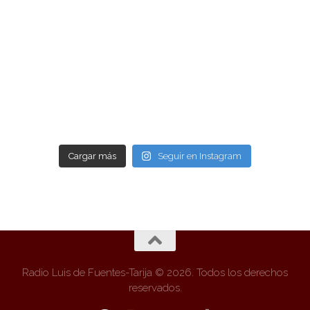
Cargar más
Seguir en Instagram
Radio Luis de Fuentes-Tarija © 2026. Todos los derechos
reservados.