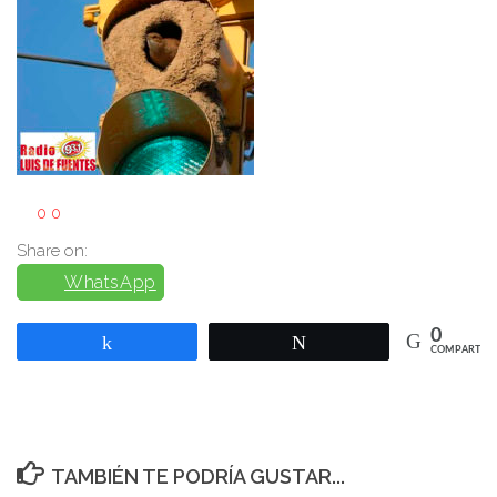
0
0
Share on:
WhatsApp
0
Compartir
Twittear
COMPARTIR
TAMBIÉN TE PODRÍA GUSTAR...