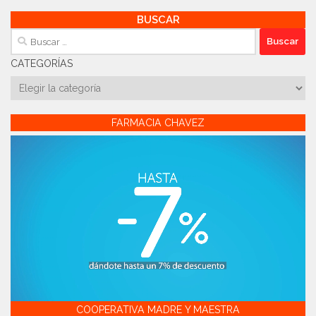
BUSCAR
Buscar:
CATEGORÍAS
Categorías
FARMACIA CHAVEZ
COOPERATIVA MADRE Y MAESTRA