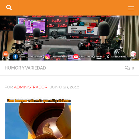
Saltar al contenido
HUMOR Y VARIEDAD
0
POR
ADMINISTRADOR
·
JUNIO 29, 2018