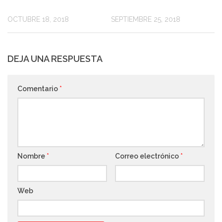
0
0
OCTUBRE 18, 2018
SEPTIEMBRE 25, 2018
DEJA UNA RESPUESTA
Comentario
*
Nombre
*
Correo electrónico
*
Web