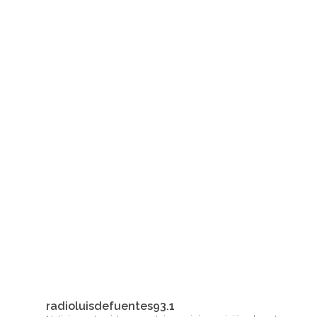
radioluisdefuentes93.1