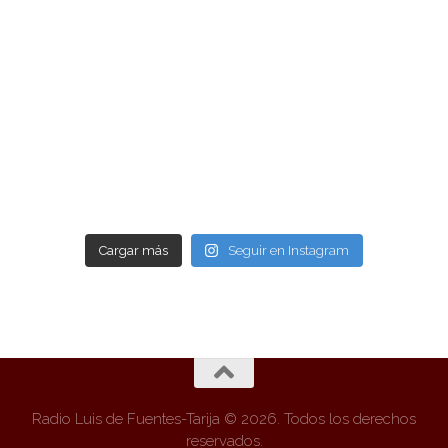
Cargar más
Seguir en Instagram
Radio Luis de Fuentes-Tarija © 2026. Todos los derechos
reservados.