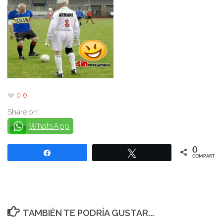
0
0
Share on:
WhatsApp
0
Compartir
Twittear
COMPARTIR
TAMBIÉN TE PODRÍA GUSTAR...