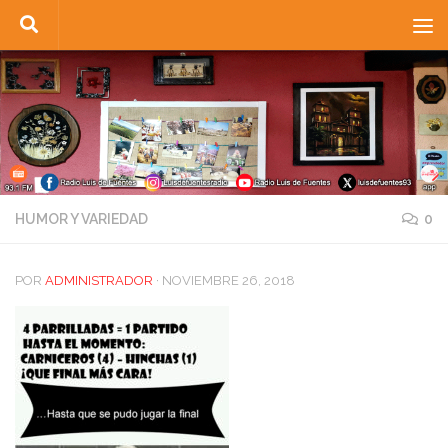
Saltar al contenido
HUMOR Y VARIEDAD
0
POR
ADMINISTRADOR
·
NOVIEMBRE 26, 2018