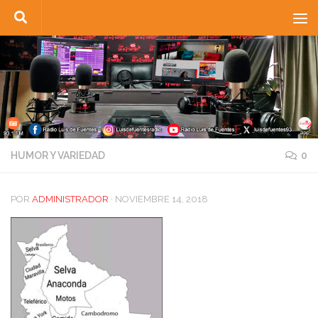
Saltar al contenido
HUMOR Y VARIEDAD
0
POR
ADMINISTRADOR
·
NOVIEMBRE 14, 2018