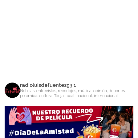
radioluisdefuentes93.1
Noticias, entrevistas, reportajes, música, opinión, deportes,
polémica, cultura, Tarija, local, nacional, internacional