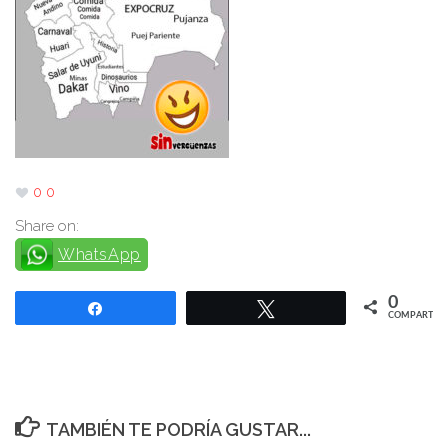
0
0
Share on:
WhatsApp
0
Compartir
Twittear
COMPARTIR
TAMBIÉN TE PODRÍA GUSTAR...