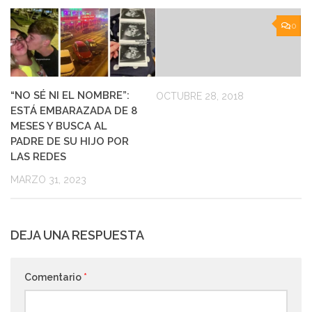
0
“NO SÉ NI EL NOMBRE”:
OCTUBRE 28, 2018
ESTÁ EMBARAZADA DE 8
MESES Y BUSCA AL
PADRE DE SU HIJO POR
LAS REDES
MARZO 31, 2023
DEJA UNA RESPUESTA
Comentario
*