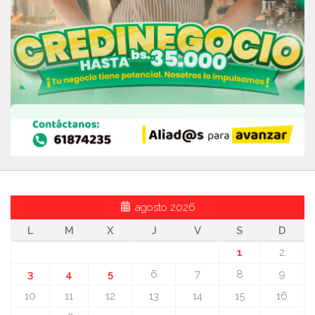
agosto 2026
L
M
X
J
V
S
D
1
2
3
4
5
6
7
8
9
10
11
12
13
14
15
16