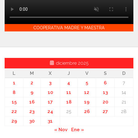
COOPERATIVA MADRE Y MAESTRA
diciembre 2025
L
M
X
J
V
S
D
1
2
3
4
5
6
7
8
9
10
11
12
13
14
15
16
17
18
19
20
21
22
23
24
25
26
27
28
29
30
31
« Nov
Ene »