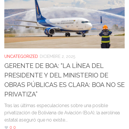
UNCATEGORIZED
DICIEMBRE 2, 2025
GERENTE DE BOA: “LA LÍNEA DEL
PRESIDENTE Y DEL MINISTERIO DE
OBRAS PÚBLICAS ES CLARA: BOA NO SE
PRIVATIZA”
Tras las últimas especulaciones sobre una posible
privatización de Boliviana de Aviación (BoA), la aerolínea
estatal aseguró que no existe...
0
0