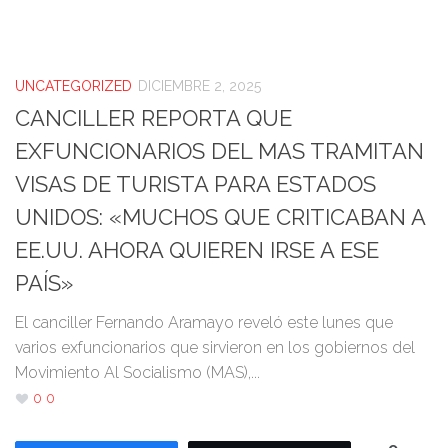
UNCATEGORIZED
DICIEMBRE 2, 2025
CANCILLER REPORTA QUE
EXFUNCIONARIOS DEL MAS TRAMITAN
VISAS DE TURISTA PARA ESTADOS
UNIDOS: «MUCHOS QUE CRITICABAN A
EE.UU. AHORA QUIEREN IRSE A ESE
PAÍS»
El canciller Fernando Aramayo reveló este lunes que
varios exfuncionarios que sirvieron en los gobiernos del
Movimiento Al Socialismo (MAS),...
0
0