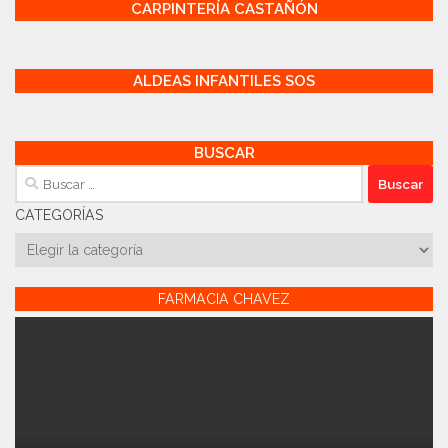
CARPINTERÍA CASTAÑÓN
ALDEAS INFANTILES SOS
BUSCAR
Buscar:
CATEGORÍAS
Categorías
FARMACIA CHAVEZ