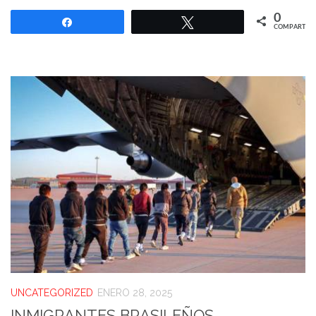
0
Compartir
Twittear
COMPARTIR
UNCATEGORIZED
ENERO 28, 2025
INMIGRANTES BRASILEÑOS