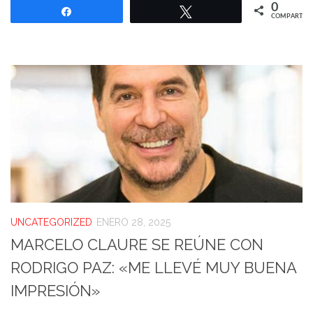
0
Compartir
Twittear
COMPARTIR
UNCATEGORIZED
ENERO 28, 2025
MARCELO CLAURE SE REÚNE CON
RODRIGO PAZ: «ME LLEVÉ MUY BUENA
IMPRESIÓN»