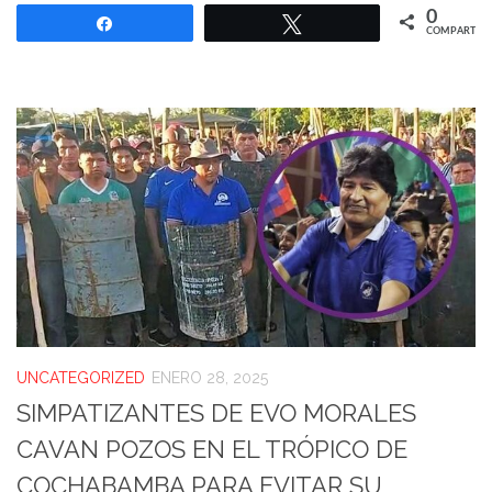
0
Compartir
Twittear
COMPARTIR
UNCATEGORIZED
ENERO 28, 2025
SIMPATIZANTES DE EVO MORALES
CAVAN POZOS EN EL TRÓPICO DE
COCHABAMBA PARA EVITAR SU