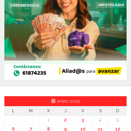
enero 2025
L
M
X
J
V
S
D
1
2
3
4
5
6
7
8
9
10
11
12