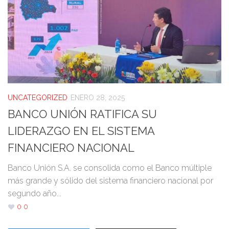
UNCATEGORIZED
ENERO 28, 2025
BANCO UNIÓN RATIFICA SU
LIDERAZGO EN EL SISTEMA
FINANCIERO NACIONAL
Banco Unión S.A. se consolida como el Banco múltiple
más grande y sólido del sistema financiero nacional por
segundo año...
0
0