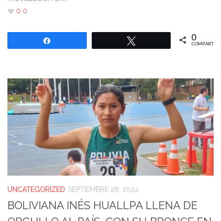
0
0
0
Compartir
Twittear
COMPARTIR
UNCATEGORIZED
SEPTIEMBRE 28, 2024
BOLIVIANA INÉS HUALLPA LLENA DE