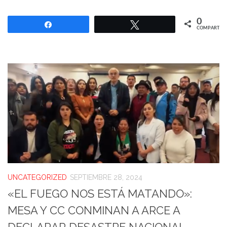
0
Compartir
Twittear
COMPARTIR
UNCATEGORIZED
SEPTIEMBRE 28, 2024
«EL FUEGO NOS ESTÁ MATANDO»:
MESA Y CC CONMINAN A ARCE A