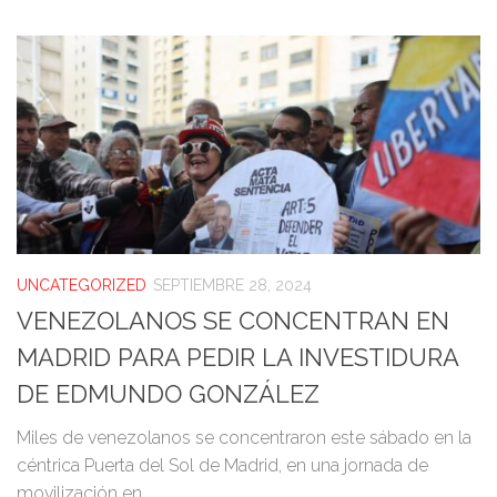
UNCATEGORIZED
SEPTIEMBRE 28, 2024
VENEZOLANOS SE CONCENTRAN EN
MADRID PARA PEDIR LA INVESTIDURA
DE EDMUNDO GONZÁLEZ
Miles de venezolanos se concentraron este sábado en la
céntrica Puerta del Sol de Madrid, en una jornada de
movilización en...