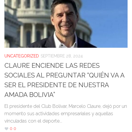
UNCATEGORIZED
SEPTIEMBRE 28, 2024
CLAURE ENCIENDE LAS REDES
SOCIALES AL PREGUNTAR “QUIÉN VA A
SER EL PRESIDENTE DE NUESTRA
AMADA BOLIVIA”
El presidente del Club Bolívar, Marcelo Claure, dejó por un
momento sus actividades empresariales y aquellas
vinculadas con el deporte...
0
0