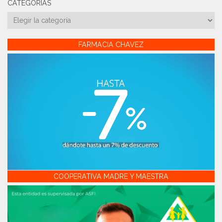
CATEGORÍAS
Categorías
FARMACIA CHAVEZ
COOPERATIVA MADRE Y MAESTRA