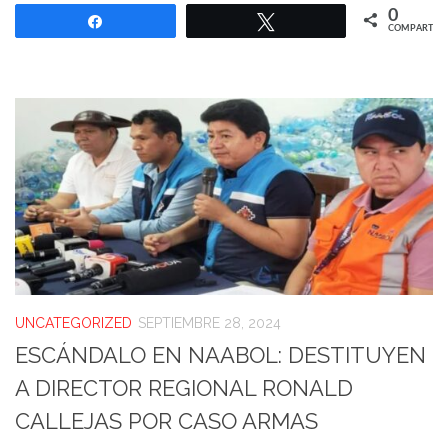
0
Compartir
Twittear
COMPARTIR
UNCATEGORIZED
SEPTIEMBRE 28, 2024
ESCÁNDALO EN NAABOL: DESTITUYEN
A DIRECTOR REGIONAL RONALD
CALLEJAS POR CASO ARMAS