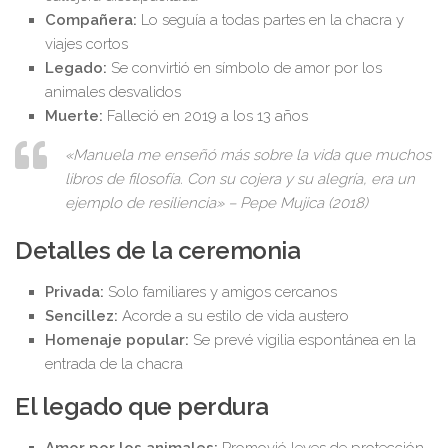
Compañera:
Lo seguía a todas partes en la chacra y
viajes cortos
Legado:
Se convirtió en símbolo de amor por los
animales desvalidos
Muerte:
Falleció en 2019 a los 13 años
«Manuela me enseñó más sobre la vida que muchos
libros de filosofía. Con su cojera y su alegría, era un
ejemplo de resiliencia»
– Pepe Mujica (2018)
Detalles de la ceremonia
Privada:
Solo familiares y amigos cercanos
Sencillez:
Acorde a su estilo de vida austero
Homenaje popular:
Se prevé vigilia espontánea en la
entrada de la chacra
El legado que perdura