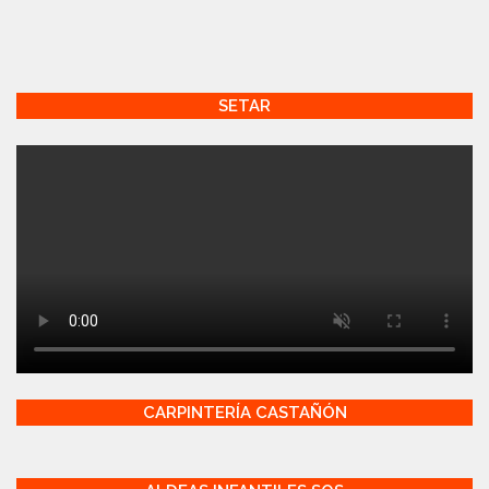
SETAR
CARPINTERÍA CASTAÑÓN