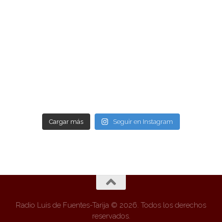
Cargar más
Seguir en Instagram
Radio Luis de Fuentes-Tarija © 2026. Todos los derechos
reservados.