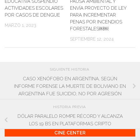
EDUCATIVA SUSPENDIÓ
PAUSA AMBIENTAL Y
ACTIVIDADES ESCOLARES
ENVÍA PROYECTO DE LEY
POR CASOS DE DENGUE
PARA INCREMENTAR
PENAS POR INCENDIOS
MARZO 1, 2023
FORESTALES￼￼
SEPTIEMBRE 12, 2024
SIGUIENTE HISTORIA
CASO XENÓFOBO EN ARGENTINA, SEGÚN
INFORME FORENSE LA MUERTE DE BOLIVIANO EN
ARGENTINA FUE SUICIDIO, NO POR AGRESIÓN
HISTORIA PREVIA
DÓLAR PARALELO ROMPE RÉCORD Y ALCANZA
LOS 19 BS EN PLATAFORMAS CRIPTO
CINE CENTER