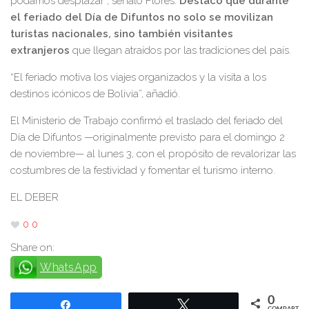
podamos desplazar”, señaló Flores.
Destacó que durante
el feriado del Día de Difuntos no solo se movilizan
turistas nacionales, sino también visitantes
extranjeros
que llegan atraídos por las tradiciones del país.
“El feriado motiva los viajes organizados y la visita a los
destinos icónicos de Bolivia”, añadió.
El Ministerio de Trabajo confirmó el traslado del feriado del
Día de Difuntos —originalmente previsto para el domingo 2
de noviembre— al lunes 3, con el propósito de revalorizar las
costumbres de la festividad y fomentar el turismo interno.
EL DEBER
0
0
Share on:
WhatsApp
0
Compartir
Twittear