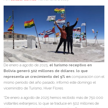
De enero a agosto de 2025,
el turismo receptivo en
Bolivia generó 502 millones de dólares
,
lo que
representa un crecimiento del 9% en
comparación con el
mismo periodo del año pasado, informó este domingo el
viceministro de Turismo, Hiver Flores.
“De enero a agosto de 2025 hemos recibido más de 750.000
visitantes extranjeros, lo que se traduce en 502 millones de