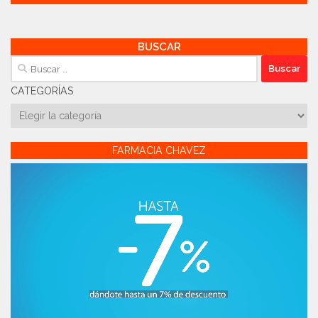
BUSCAR
Buscar:
CATEGORÍAS
Categorías
FARMACIA CHAVEZ