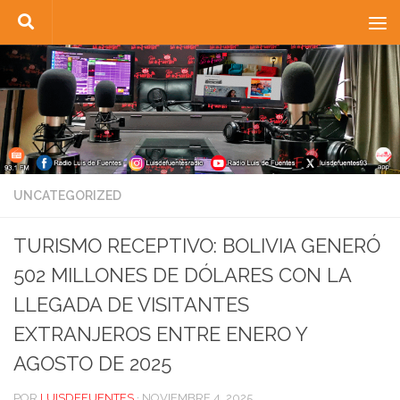
Saltar al contenido
UNCATEGORIZED
TURISMO RECEPTIVO: BOLIVIA GENERÓ
502 MILLONES DE DÓLARES CON LA
LLEGADA DE VISITANTES
EXTRANJEROS ENTRE ENERO Y
AGOSTO DE 2025
POR
LUISDEFUENTES
·
NOVIEMBRE 4, 2025