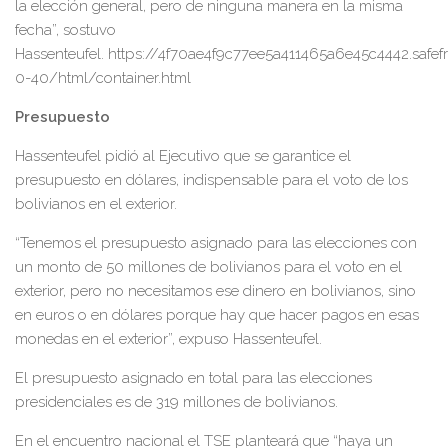
la elección general, pero de ninguna manera en la misma
fecha”, sostuvo
Hassenteufel. https://4f70ae4f9c77ee5a411465a6e45c4442.safe
0-40/html/container.html
Presupuesto
Hassenteufel pidió al Ejecutivo que se garantice el
presupuesto en dólares, indispensable para el voto de los
bolivianos en el exterior.
“Tenemos el presupuesto asignado para las elecciones con
un monto de 50 millones de bolivianos para el voto en el
exterior, pero no necesitamos ese dinero en bolivianos, sino
en euros o en dólares porque hay que hacer pagos en esas
monedas en el exterior”, expuso Hassenteufel.
El presupuesto asignado en total para las elecciones
presidenciales es de 319 millones de bolivianos.
En el encuentro nacional el TSE planteará que “haya un