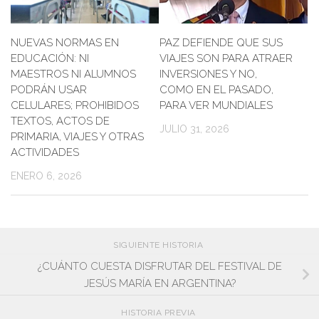
NUEVAS NORMAS EN
PAZ DEFIENDE QUE SUS
EDUCACIÓN: NI
VIAJES SON PARA ATRAER
MAESTROS NI ALUMNOS
INVERSIONES Y NO,
PODRÁN USAR
COMO EN EL PASADO,
CELULARES; PROHIBIDOS
PARA VER MUNDIALES
TEXTOS, ACTOS DE
JULIO 31, 2026
PRIMARIA, VIAJES Y OTRAS
ACTIVIDADES
ENERO 6, 2026
SIGUIENTE HISTORIA
¿CUÁNTO CUESTA DISFRUTAR DEL FESTIVAL DE
JESÚS MARÍA EN ARGENTINA?
HISTORIA PREVIA