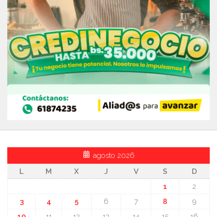
agosto 2026
L
M
X
J
V
S
D
1
2
3
4
5
6
7
8
9
10
11
12
13
14
15
16