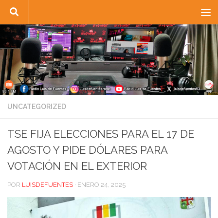
Saltar al contenido
UNCATEGORIZED
TSE FIJA ELECCIONES PARA EL 17 DE
AGOSTO Y PIDE DÓLARES PARA
VOTACIÓN EN EL EXTERIOR
POR
LUISDEFUENTES
·
ENERO 24, 2025