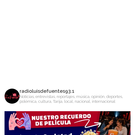
radioluisdefuentes93.1
Noticias, entrevistas, reportajes, música, opinión, deportes,
polémica, cultura, Tarija, local, nacional, internacional