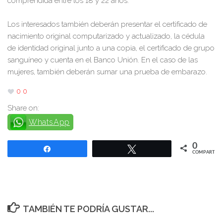
comprendida entre los 18 y 22 años.
Los interesados también deberán presentar el certificado de
nacimiento original computarizado y actualizado, la cédula
de identidad original junto a una copia, el certificado de grupo
sanguíneo y cuenta en el Banco Unión. En el caso de las
mujeres, también deberán sumar una prueba de embarazo.
0
0
Share on:
WhatsApp
0
Compartir
Twittear
COMPARTIR
TAMBIÉN TE PODRÍA GUSTAR...