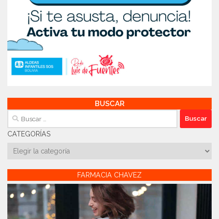
BUSCAR
Buscar:
CATEGORÍAS
Categorías
FARMACIA CHAVEZ