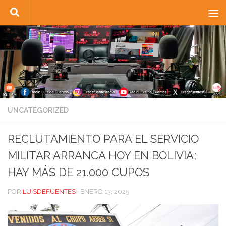
Saltar al contenido
UNCATEGORIZED
RECLUTAMIENTO PARA EL SERVICIO
MILITAR ARRANCA HOY EN BOLIVIA;
HAY MÁS DE 21.000 CUPOS
POR
LUISDEFUENTES
·
ENERO 13, 2025