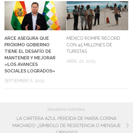
ARCE ASEGURA QUE
MÉXICO ROMPE RÉCORD
PRÓXIMO GOBIERNO
CON 45 MILLONES DE
TIENE EL DESAFÍO DE
TURISTAS
MANTENER Y MEJORAR
ABRIL 22, 2025
«LOS AVANCES
SOCIALES LOGRADOS»
SEPTIEMBRE 6, 2025
SIGUIENTE HISTORIA
LA CARTERA AZUL PERDIDA DE MARÍA CORINA
MACHADO: ¿SÍMBOLO DE RESISTENCIA O MENSAJE
CIFRADO?