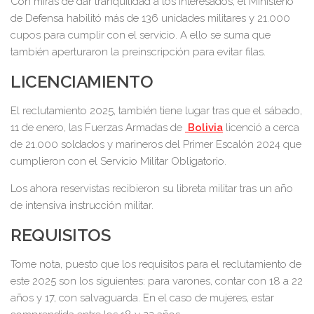
Con miras de dar tranquilidad a los interesados, el Ministerio
de Defensa habilitó más de 136 unidades militares y 21.000
cupos para cumplir con el servicio. A ello se suma que
también aperturaron la preinscripción para evitar filas.
LICENCIAMIENTO
El reclutamiento 2025, también tiene lugar tras que el sábado,
11 de enero, las Fuerzas Armadas de
Bolivia
licenció a cerca
de 21.000 soldados y marineros del Primer Escalón 2024 que
cumplieron con el Servicio Militar Obligatorio.
Los ahora reservistas recibieron su libreta militar tras un año
de intensiva instrucción militar.
REQUISITOS
Tome nota, puesto que los requisitos para el reclutamiento de
este 2025 son los siguientes: para varones, contar con 18 a 22
años y 17, con salvaguarda. En el caso de mujeres, estar