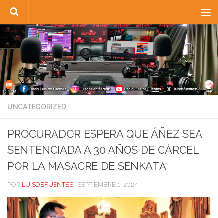
Saltar al contenido
UNCATEGORIZED
PROCURADOR ESPERA QUE ÁÑEZ SEA
SENTENCIADA A 30 AÑOS DE CÁRCEL
POR LA MASACRE DE SENKATA
POR
LUISDEFUENTES
·
SEPTIEMBRE 1, 2024