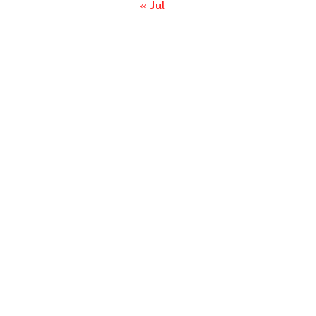
« Jul