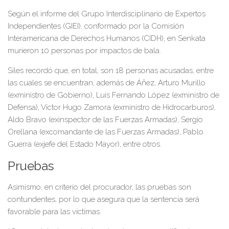
Según el informe del Grupo Interdisciplinario de Expertos
Independientes (GIEI), conformado por la Comisión
Interamericana de Derechos Humanos (CIDH), en Senkata
murieron 10 personas por impactos de bala.
Siles recordó que, en total, son 18 personas acusadas, entre
las cuales se encuentran, además de Áñez, Arturo Murillo
(exministro de Gobierno), Luis Fernando López (exministro de
Defensa), Víctor Hugo Zamora (exministro de Hidrocarburos),
Aldo Bravo (exinspector de las Fuerzas Armadas), Sergio
Orellana (excomandante de las Fuerzas Armadas), Pablo
Guerra (exjefe del Estado Mayor), entre otros.
Pruebas
Asimismo, en criterio del procurador, las pruebas son
contundentes, por lo que asegura que la sentencia será
favorable para las víctimas.