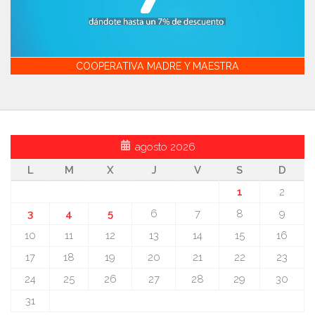
COOPERATIVA MADRE Y MAESTRA
agosto 2026
L
M
X
J
V
S
D
1
2
3
4
5
6
7
8
9
10
11
12
13
14
15
16
17
18
19
20
21
22
23
24
25
26
27
28
29
30
31