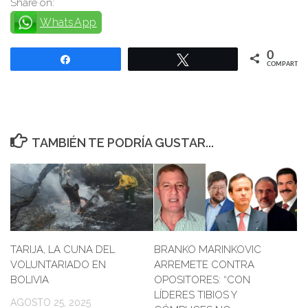
Share on:
WhatsApp
0
Compartir
Twittear
COMPARTIR
TAMBIÉN TE PODRÍA GUSTAR...
TARIJA, LA CUNA DEL
BRANKO MARINKOVIC
VOLUNTARIADO EN
ARREMETE CONTRA
BOLIVIA
OPOSITORES: “CON
LÍDERES TIBIOS Y
AGOSTO 25, 2025