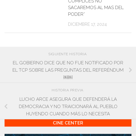
CÓMPLICES NO
SACAREMOS AL MAS DEL
PODER”
DICIEMBRE 17, 2024
SIGUIENTE HISTORIA
EL GOBIERNO DICE QUE NO FUE NOTIFICADO POR
EL TCP SOBRE LAS PREGUNTAS DEL REFERÉNDUM
￼￼
HISTORIA PREVIA
LUCHO ARCE ASEGURA QUE DEFENDERÁ LA
DEMOCRACIA Y NO TRAICIONARÁ AL PUEBLO
HUYENDO CUANDO MÁS LO NECESITA
CINE CENTER