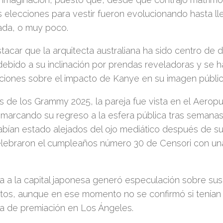
 elecciones para vestir fueron evolucionando hasta ll
ada, o muy poco.
acar que la arquitecta australiana ha sido centro de
debido a su inclinación por prendas reveladoras y se 
ciones sobre el impacto de Kanye en su imagen públic
s de los Grammy 2025, la pareja fue vista en el Aeropu
 marcando su regreso a la esfera pública tras semanas
ían estado alejados del ojo mediático después de su
lebraron el cumpleaños número 30 de Censori con un
a a la capital japonesa generó especulación sobre su
os, aunque en ese momento no se confirmó si tenían pr
a de premiación en Los Ángeles.