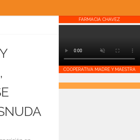
FARMACIA CHAVEZ
Y
,
COOPERATIVA MADRE Y MAESTRA
SE
SNUDA