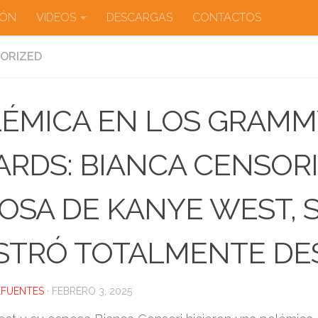
IÓN
VIDEOS
DESCARGAS
CONTACTOS
ORIZED
ÉMICA EN LOS GRAMM
RDS: BIANCA CENSORI
OSA DE KANYE WEST, 
STRÓ TOTALMENTE DE
EFUENTES
·
FEBRERO 3, 2025