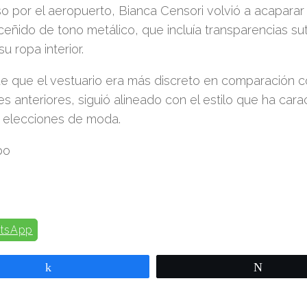
o por el aeropuerto, Bianca Censori volvió a acaparar
eñido de tono metálico, que incluía transparencias sut
u ropa interior.
e que el vestuario era más discreto en comparación 
es anteriores, siguió alineado con el estilo que ha cara
s elecciones de moda.
bo
tsApp
Compartir
Twittear