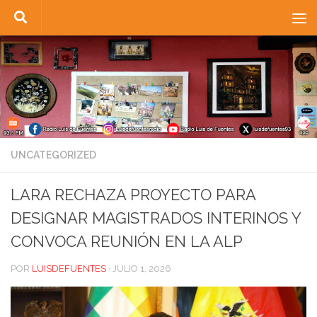
Saltar al contenido
UNCATEGORIZED
LARA RECHAZA PROYECTO PARA
DESIGNAR MAGISTRADOS INTERINOS Y
CONVOCA REUNIÓN EN LA ALP
POR
LUISDEFUENTES
·
JULIO 1, 2026